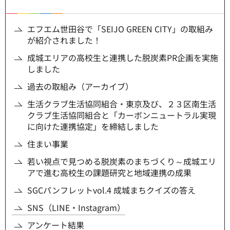
エフエム世田谷で「SEIJO GREEN CITY」の取組み
が紹介されました！
成城エリアの高校生と連携した脱炭素PR企画を実施
しました
過去の取組み（アーカイブ）
生活クラブ生活協同組合・東京及び、２３区南生活
クラブ生活協同組合と「カーボンニュートラル実現
に向けた連携協定」を締結しました
住まい事業
若い視点で見つめる脱炭素のまちづくり～成城エリ
アで進む高校生の課題研究と地域連携の成果
SGCパンフレットvol.4 成城まちクイズの答え
SNS（LINE・Instagram）
アンケート結果