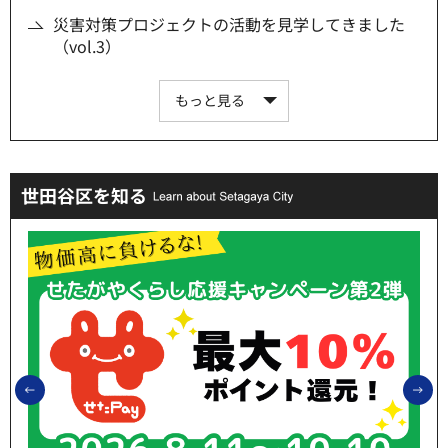
災害対策プロジェクトの活動を見学してきました
（vol.3）
もっと見る
世田谷区を知る
前のスライドを表示
次