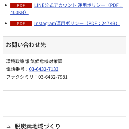
LINE公式アカウント 運用ポリシー（PDF：
400KB）
Instagram運用ポリシー（PDF：247KB）
お問い合わせ先
環境政策部 気候危機対策課
電話番号：
03-6432-7133
ファクシミリ：03-6432-7981
脱炭素地域づくり