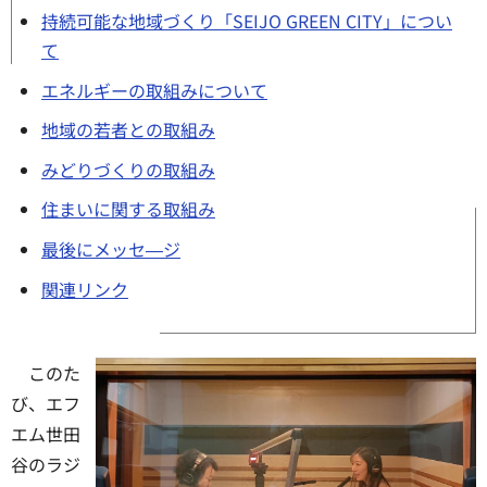
持続可能な地域づくり「SEIJO GREEN CITY」につい
て
エネルギーの取組みについて
地域の若者との取組み
みどりづくりの取組み
住まいに関する取組み
最後にメッセ―ジ
関連リンク
このた
び、エフ
エム世田
谷のラジ