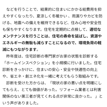
などを行うことで、結果的に住まいにかかる総費用を抑
えやすくなったり、夏涼しく冬暖かい 、雨漏りやカビを防
げる、地震への備えを維持できるなど、住み心地や安全性
も保ちやすくなります。住宅を定期的に点検して、
適切な
メンテナンスを行うことは、住宅の寿命を延ばし、資源や
エネルギーの無駄も減らすことになるので、環境負荷の軽
減にもつながります
。
昨年度は、住宅診断の専門家がお家の状態を診断する
「ホームインスペクション」を小規模に行いました。住宅
診断をきっかけに、住まいの安心・安全や快適性の向上
や、省エネ・創エネ化を一緒に考えてもらう取組みです。
診断を受けた方からは、「現状の家の悪い点を明確にし
てもらえ、とても価値があった。リフォーム業者とは利害
関係のない第三者が見てくれる点が非常に良かった。 」と
いう声がありました。