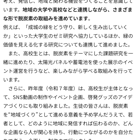
考え、発信し、地域と関わる機会をつくることを意識して
います。
地域の大学や高校などと連携しながら、さまざま
な形で脱炭素の取組みを進めています
。
例えば、「成城の緑をどう守り、新しく生み出していく
か」といった大学生のゼミ研究へ協力しているほか、緑の
価値を見える化する研究についても連携して進めました。
また、高校生とは、脱炭素をテーマにした課題研究を一
緒に進めたり、太陽光パネルや蓄電池を使った展示のイベ
ント運営を行うなど、楽しみながら学べる取組みを行って
います。
さらに、昨年度（令和７年度）は、高校生が主体となっ
て、SNS動画の制作やイベント企画、啓発グッズのアイデ
アづくりにも取り組みました。生徒の皆さんは、脱炭素
を“地域づくり”として進める意義を予め学んだうえで、若
者として、どのように地域に発信すれば伝わるのか、どん
な企画なら人が関心を持ち、行動につながるのかを自分た