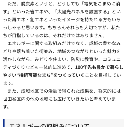
ただ、脱炭素というと、どうしても「電気をこまめに消
す」といった省エネや、「太陽光パネルを設置する」とい
った再エネ・創エネといったイメージを持たれる方もいら
っしゃると思います。もちろんそれらも大切ですが、私た
ちが目指しているのは、それだけではありません。
エネルギーに関する取組みだけでなく、成城の豊かなみ
どりや落ち着いた街並み、地域のつながりといった魅力を
活かしながら、みどりや住まい、防災に教育や、コミュニ
ティづくりなども一体的に進めて
、100年先も豊かで暮らし
やすい“持続可能なまち”をつくっていく
ことを目指してい
ます。
また、成城地区での活動で得られた成果を、将来的には
世田谷区内の他の地域にも広げていきたいと考えていま
す。
エネルギーの取組みについて