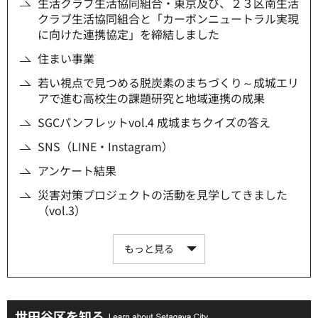
生活クラブ生活協同組合・東京及び、２３区南生活
クラブ生活協同組合と「カーボンニュートラル実現
に向けた連携協定」を締結しました
住まい事業
若い視点で見つめる脱炭素のまちづくり～成城エリ
アで進む高校生の課題研究と地域連携の成果
SGCパンフレットvol.4 成城まちクイズの答え
SNS（LINE・Instagram）
アンケート結果
災害対策プロジェクトの活動を見学してきました
（vol.3）
もっと見る
世田谷区を知る