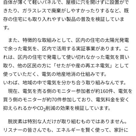
自体が薄くて軽いパネルで、屋根に穴を開けずに設置がで
きたり、ガラスレスで廃棄がしやすかったりするなど、既
存の住宅にも取り入れやすい製品の普及を検証していま
す。
また、特徴的な取組みとして、区内の住宅の太陽光発電
で余った電気を、区内で活用する実証事業があります。こ
れは、区内の住宅で発電して使い切れなかった電気を買い
取り、他の区民の方に「せたがや産の再エネ電気」として
使っていただく、電気の地産地消の仕組みです。
いわば、地域の中で電気を分かち合う取り組みなんです。
現在、電気を売る側のモニター参加者が約160件、電気を
買う側のモニターが約70件参加しており、電気料金を安く
抑えられるかやCO
削減の効果を検証しています。
2
脱炭素は特別な人だけが取り組むものではありません。
リスナーの皆さんでも、エネルギーを賢く使って、家計に