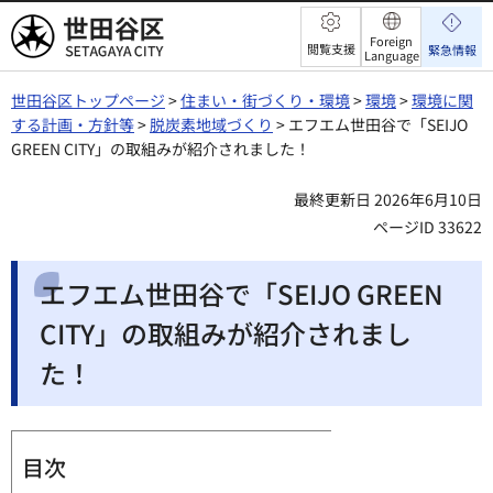
世田谷区
Foreign
閲覧支援
緊急情報
Language
世田谷区トップページ
>
住まい・街づくり・環境
>
環境
>
環境に関
する計画・方針等
>
脱炭素地域づくり
> エフエム世田谷で「SEIJO
GREEN CITY」の取組みが紹介されました！
最終更新日 2026年6月10日
ページID 33622
エフエム世田谷で「SEIJO GREEN
CITY」の取組みが紹介されまし
た！
目次