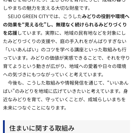
しやまちの魅力を支える大切な財産です。
SEIJO GREEN CITYでは、こうした
みどりの役割や環境へ
の効果を“見える化”し、無理なく続けられるみどりづくり
を応援
しています。実際に、地域の民有地などを対象にし
たみどりづくりの支援や、庭の手入れをがんばりすぎない
「いいあんばい」のコツを学べる講座といった取組みも行
っています。みどりの価値が実感できることで、それを守り
育てようという動きが広がり、地域への愛着や日々の環境
への気づきにもつながっていくと考えています。
今後も、こうした取組みや情報発信を通じて、“いいあん
ばい”のみどりを地域に広げていきたいと考えています。身
近なみどりを育て、守っていくことが、成城らしいまちを
未来につなぐことになります。
住まいに関する取組み