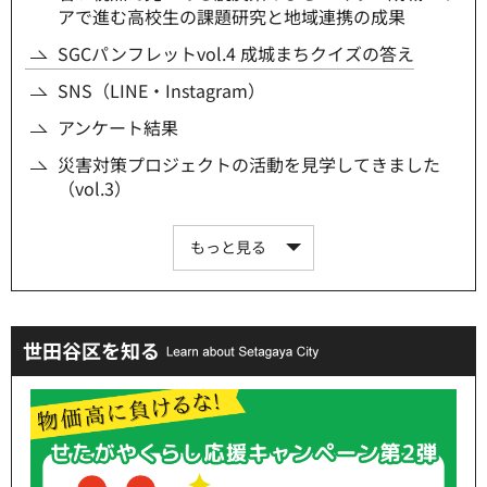
アで進む高校生の課題研究と地域連携の成果
SGCパンフレットvol.4 成城まちクイズの答え
SNS（LINE・Instagram）
アンケート結果
災害対策プロジェクトの活動を見学してきました
（vol.3）
もっと見る
世田谷区を知る