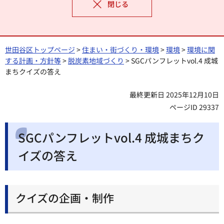
閉じる
世田谷区トップページ
>
住まい・街づくり・環境
>
環境
>
環境に関
する計画・方針等
>
脱炭素地域づくり
> SGCパンフレットvol.4 成城
まちクイズの答え
最終更新日 2025年12月10日
ページID 29337
SGCパンフレットvol.4 成城まちク
イズの答え
クイズの企画・制作