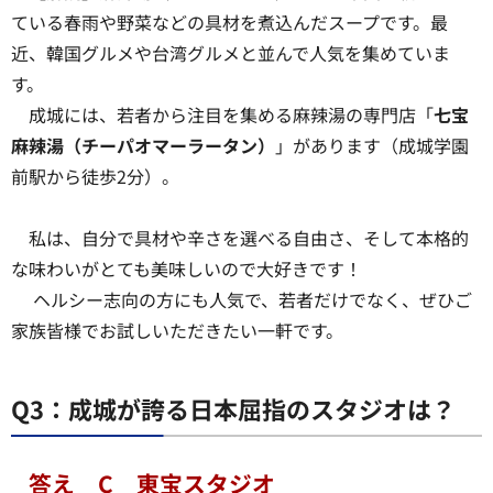
ている春雨や野菜などの具材を煮込んだスープです。最
近、韓国グルメや台湾グルメと並んで人気を集めていま
す。
成城には、若者から注目を集める麻辣湯の専門店「
七宝
麻辣湯（チーパオマーラータン）
」があります（成城学園
前駅から徒歩2分）。
私は、自分で具材や辛さを選べる自由さ、そして本格的
な味わいがとても美味しいので大好きです！
ヘルシー志向の方にも人気で、若者だけでなく、ぜひご
家族皆様でお試しいただきたい一軒です。
Q3：成城が誇る日本屈指のスタジオは？
答え C 東宝スタジオ