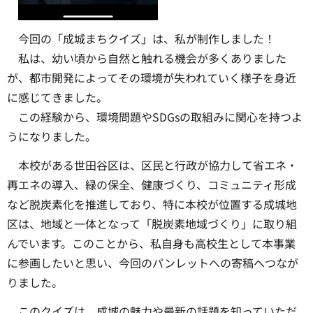
今回の「成城まちクイズ」は、私が制作しました！
私は、幼い頃から自然と触れる機会が多くありました
が、都市開発によってその環境が失われていく様子を身近
に感じてきました。
この経験から、環境問題やSDGsの取組みに関心を持つよ
うになりました。
本校がある世田谷区は、区民と行政が協力して省エネ・
再エネの導入、緑の保全、健康づくり、コミュニティ形成
など脱炭素化を推進しており、特に本校が位置する成城地
区は、地域と一体となって「脱炭素地域づくり」に取り組
んでいます。このことから、私自身も高校生として本事業
に参画したいと思い、今回のパンレットへの寄稿へつなが
りました。
このクイズは、成城の魅力や最新の話題を知っていただ