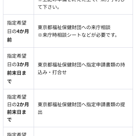
て下さい。
指定希望
東京都福祉保健財団への来庁相談
日の
4か月
※来庁時相談シートなどが必要です。
前
指定希望
日の
3か月
東京都福祉保健財団へ指定申請書類の持
込み・打合せ
前末日ま
で
指定希望
日の
2か月
東京都福祉保健財団へ指定申請書類の提
前末日ま
出
で
指定希望