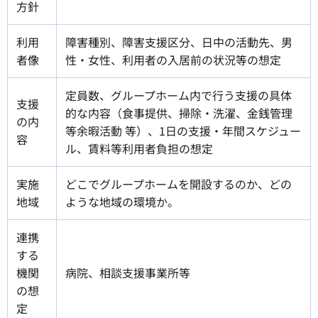
方針
利用
障害種別、障害支援区分、日中の活動先、男
者像
性・女性、利用者の入居前の状況等の想定
定員数、グループホーム内で行う支援の具体
支援
的な内容（食事提供、掃除・洗濯、金銭管理
の内
等余暇活動 等）、1日の支援・年間スケジュー
容
ル、賃料等利用者負担の想定
実施
どこでグループホームを開設するのか、どの
地域
ような地域の環境か。
連携
する
機関
病院、相談支援事業所等
の想
定