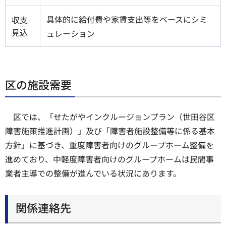
具体的に給付費や家賃支出等をベースにシミ
収支
見込
ュレーション
区の施設需要
区では、「せたがやインクルージョンプラン（世田谷区
障害施策推進計画）」及び「障害者施設整備等に係る基本
方針」に基づき、重度障害者向けのグループホーム整備を
進めており、中軽度障害者向けのグループホームは民間事
業者主導での整備が進んでいる状況にあります。
関係連絡先