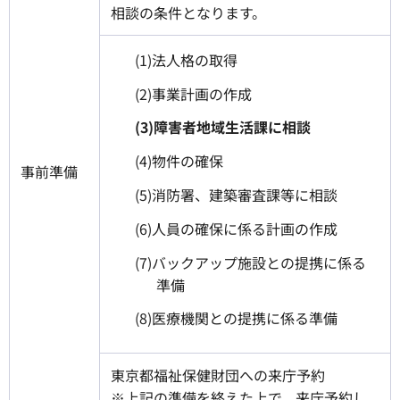
相談の条件となります。
(1)法人格の取得
(2)事業計画の作成
(3)障害者地域生活課に相談
(4)物件の確保
事前準備
(5)消防署、建築審査課等に相談
(6)人員の確保に係る計画の作成
(7)バックアップ施設との提携に係る
準備
(8)医療機関との提携に係る準備
東京都福祉保健財団への来庁予約
※上記の準備を終えた上で、来庁予約し