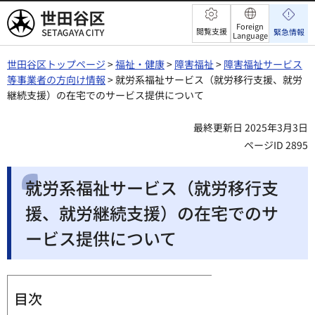
世田谷区
Foreign
閲覧支援
緊急情報
Language
世田谷区トップページ
>
福祉・健康
>
障害福祉
>
障害福祉サービス
等事業者の方向け情報
> 就労系福祉サービス（就労移行支援、就労
継続支援）の在宅でのサービス提供について
最終更新日 2025年3月3日
ページID 2895
就労系福祉サービス（就労移行支
援、就労継続支援）の在宅でのサ
ービス提供について
目次