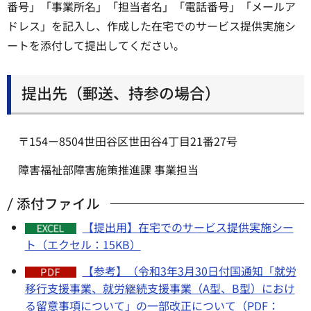
番号」「事業所名」「担当者名」「電話番号」「メールア
ドレス」を記入し、作成した在宅でのサービス提供実施シ
ートを添付して提出してください。
提出先（郵送、持参の場合）
〒154ー8504世田谷区世田谷4丁目21番27号
障害福祉部障害施策推進課 事業担当
添付ファイル
【提出用】在宅でのサービス提供実施シー
ト（エクセル：15KB）
【参考】（令和3年3月30日付国通知「就労
移行支援事業、就労継続支援事業（A型、B型）におけ
る留意事項について」の一部改正について（PDF：