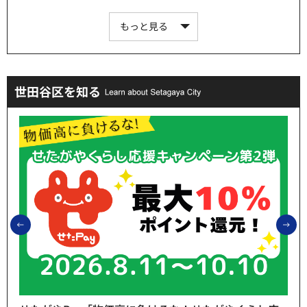
もっと見る
世田谷区を知る
前のスライドを表示
次