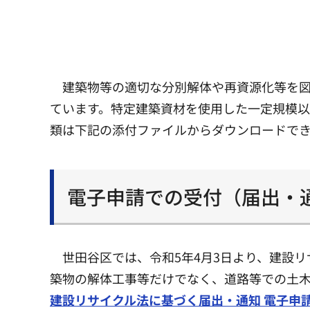
建築物等の適切な分別解体や再資源化等を
ています。特定建築資材を使用した一定規模以
類は下記の添付ファイルからダウンロードで
電子申請での受付（届出・
世田谷区では、令和5年4月3日より、建設
築物の解体工事等だけでなく、道路等での土木
建設リサイクル法に基づく届出・通知 電子申請の