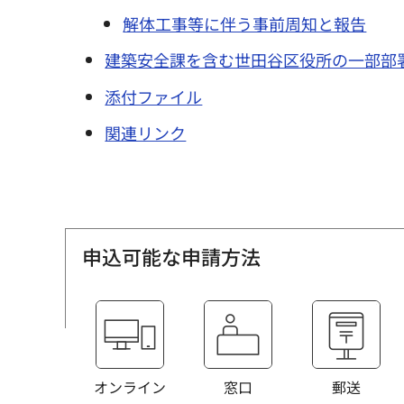
解体工事等に伴う事前周知と報告
建築安全課を含む世田谷区役所の一部部署
添付ファイル
関連リンク
申込可能な申請方法
オンライン
窓口
郵送