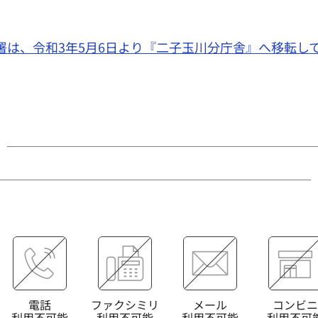
は、令和3年5月6日より『二子玉川分庁舎』へ移転し
電話
ファクシミリ
メール
コンビニ
利用不可能
利用不可能
利用不可能
利用不可