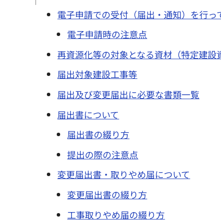
電子申請での受付（届出・通知）を行っ
電子申請時の注意点
再資源化等の対象となる資材（特定建設
届出対象建設工事等
届出及び変更届出に必要な書類一覧
届出書について
届出書の綴り方
提出の際の注意点
変更届出書・取りやめ届について
変更届出書の綴り方
工事取りやめ届の綴り方