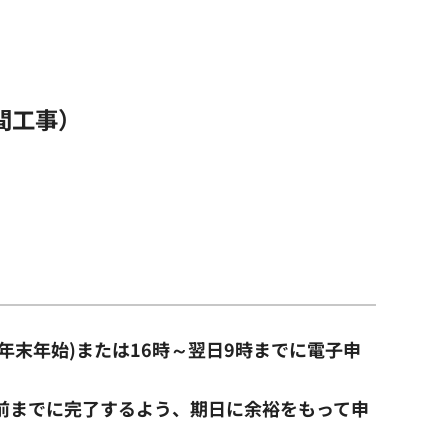
間工事）
年末年始)または16時～翌日9時までに電子申
前までに完了するよう、期日に余裕をもって申