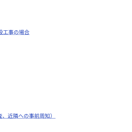
設工事の場合
査、近隣への事前周知）