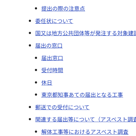
提出の際の注意点
委任状について
国又は地方公共団体等が発注する対象建
届出の窓口
届出窓口
受付時間
休日
東京都知事あての届出となる工事
郵送での受付について
関連する届出等について（アスベスト調
解体工事等におけるアスベスト調査