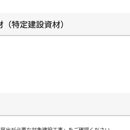
材（特定建設資材）
「届出が必要な対象建設工事」をご確認ください。