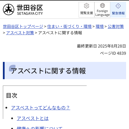
世田谷区
Foreign
閲覧支援
緊急情報
Language
世田谷区トップページ
>
住まい・街づくり・環境
>
環境
>
公害対策
>
アスベスト対策
> アスベストに関する情報
最終更新日 2025年8月28日
ページID 4839
アスベストに関する情報
目次
アスベストってどんなもの？​​​​​​
アスベストとは​​
健康への影響について