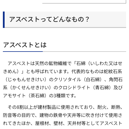
アスベストってどんなもの？​​​​​​
アスベストとは​​
アスベストは天然の鉱物繊維で「石綿（いしわた又はせ
きめん）」とも呼ばれています。代表的なものは蛇紋石系
（じゃもんせきけい）のクリソタイル（白石綿）、角閃石
系（かくせんせきけい）のクロシドライト（青石綿）及び
アモサイト（茶石綿）の3種類です。
その8割以上が建材製品に使用されており、耐火、断熱、
防音等の目的で、建物の鉄骨や天井等に吹き付けて使用さ
れてきたほか、屋根材、壁材、天井材等としてアスベスト