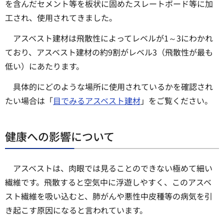
を含んだセメント等を板状に固めたスレートボード等に加
工され、使用されてきました。
アスベスト建材は飛散性によってレベルが1～3にわかれ
ており、アスベスト建材の約9割がレベル3（飛散性が最も
低い）にあたります。
具体的にどのような場所に使用されているかを確認され
たい場合は「
目でみるアスベスト建材
」をご覧ください。
健康への影響について
アスベストは、肉眼では見ることのできない極めて細い
繊維です。飛散すると空気中に浮遊しやすく、このアスベ
スト繊維を吸い込むと、肺がんや悪性中皮種等の病気を引
き起こす原因になると言われています。