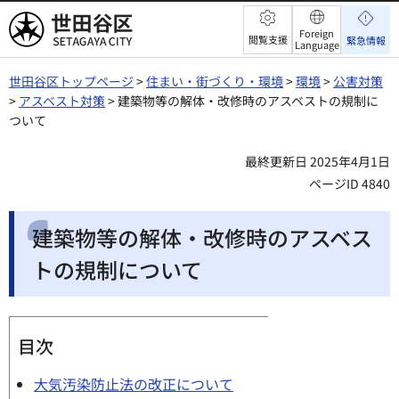
世田谷区
Foreign
閲覧支援
緊急情報
Language
世田谷区トップページ
>
住まい・街づくり・環境
>
環境
>
公害対策
>
アスベスト対策
> 建築物等の解体・改修時のアスベストの規制に
ついて
最終更新日 2025年4月1日
ページID 4840
建築物等の解体・改修時のアスベス
トの規制について
目次
大気汚染防止法の改正について