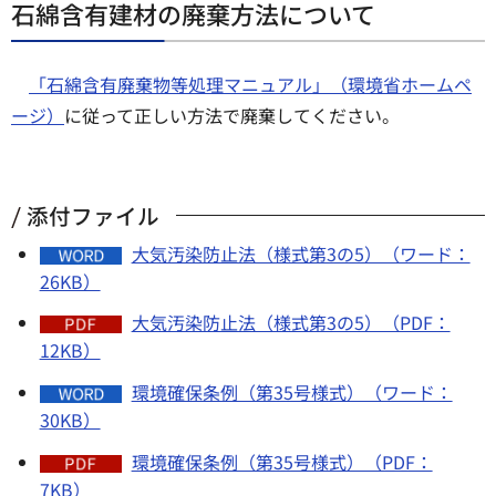
石綿含有建材の廃棄方法について
「石綿含有廃棄物等処理マニュアル」（環境省ホームペ
ージ）
に従って正しい方法で廃棄してください。
添付ファイル
大気汚染防止法（様式第3の5）（ワード：
26KB）
大気汚染防止法（様式第3の5）（PDF：
12KB）
環境確保条例（第35号様式）（ワード：
30KB）
環境確保条例（第35号様式）（PDF：
7KB）