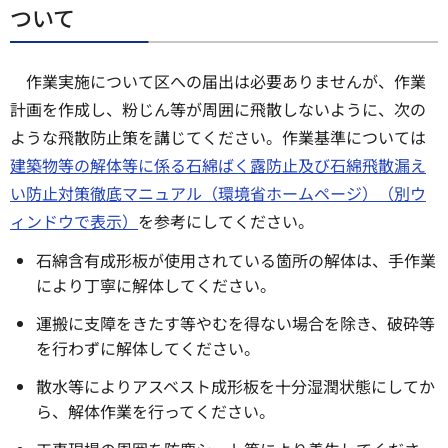
ついて
作業実施について区への届出は必要ありませんが、作業
計画を作成し、粉じん等が周囲に飛散しないように、次の
ような飛散防止策を講じてください。作業基準については
建築物等の解体等に係る石綿ばく露防止及び石綿飛散漏え
い防止対策徹底マニュアル（環境省ホームページ）（別ウ
ィンドウで表示）
を参考にしてください。
石綿含有成形板が使用されている箇所の解体は、手作業
により丁寧に解体してください。
運搬に支障をきたす等やむを得ない場合を除き、破砕等
を行わずに解体してください。
散水等によりアスベスト成形板を十分湿潤状態にしてか
ら、解体作業を行ってください。