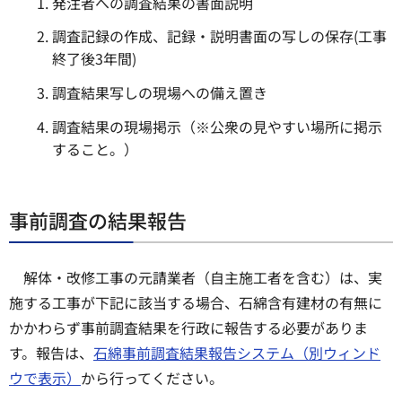
発注者への調査結果の書面説明
調査記録の作成、記録・説明書面の写しの保存(工事
終了後3年間)
調査結果写しの現場への備え置き
調査結果の現場掲示（※公衆の見やすい場所に掲示
すること。）
事前調査の結果報告
解体・改修工事の元請業者（自主施工者を含む）は、実
施する工事が下記に該当する場合、石綿含有建材の有無に
かかわらず事前調査結果を行政に報告する必要がありま
す。報告は、
石綿事前調査結果報告システム（別ウィンド
ウで表示）
から行ってください。