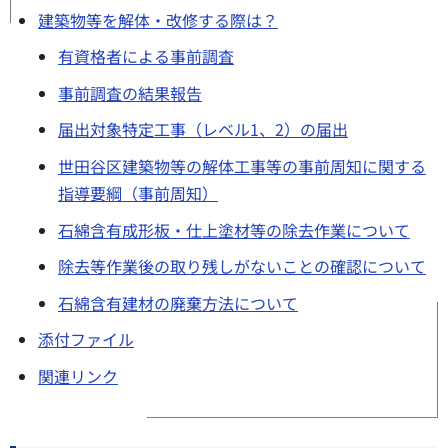
建築物等を解体・改修する際は？
有資格者による事前調査
事前調査の結果報告
届出対象特定工事（レベル1、2）の届出
世田谷区建築物等の解体工事等の事前周知に関する
指導要綱（事前周知）
石綿含有成形板・仕上塗材等の除去作業について
除去等作業後の取り残しがないことの確認について
石綿含有建材の廃棄方法について
添付ファイル
関連リンク