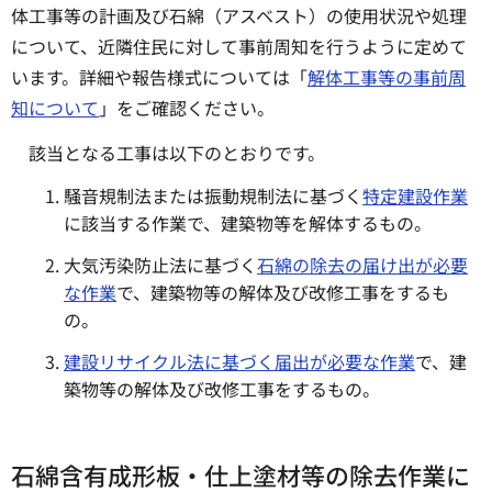
体工事等の計画及び石綿（アスベスト）の使用状況や処理
について、近隣住民に対して事前周知を行うように定めて
います。詳細や報告様式については「
解体工事等の事前周
知について
」をご確認ください。
該当となる工事は以下のとおりです。
騒音規制法または振動規制法に基づく
特定建設作業
に該当する作業で、建築物等を解体するもの。
大気汚染防止法に基づく
石綿の除去の届け出が必要
な作業
で、建築物等の解体及び改修工事をするも
の。
建設リサイクル法に基づく届出が必要な作業
で、建
築物等の解体及び改修工事をするもの。
石綿含有成形板・仕上塗材等の除去作業に