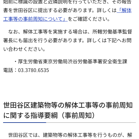
始前に標識の設置と近隣説明を行っていただき、その報告
書を世田谷区に提出する必要があります。詳しくは
「解体
工事等の事前周知について」
をご確認ください。
なお、解体工事等を実施する場合は、所轄労働基準監督
署長にも届出を行う必要があります。詳しくは下記へお問
い合わせください。
・厚生労働省東京労働局渋谷労働基準署安全衛生課
電話：03₋3780₋6535
世田谷区建築物等の解体工事等の事前周知
に関する指導要綱（事前周知）
世田谷区では、建築物等の解体工事等を行うものが、解