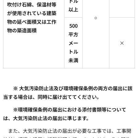
トル
吹付け石綿、保温材等
以上
が使用されている建築
○
物の延べ面積又は工作
500
物の築造面積
平方
メー
×
トル
未満
※ 大気汚染防止法及び環境確保条例の両方の届出に該
当する場合は、同時に届け出ててください。
※環境確保条例の届出における添付書類等について
は、大気汚染防止法の届出に準じます。
また、大気汚染防止法の届出が必要な工事では、工事開