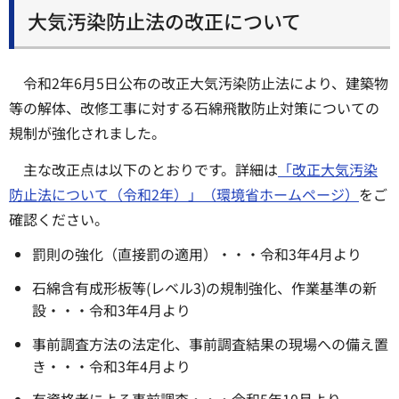
大気汚染防止法の改正について
令和2年6月5日公布の改正大気汚染防止法により、建築物
等の解体、改修工事に対する石綿飛散防止対策についての
規制が強化されました。
主な改正点は以下のとおりです。詳細は
「改正大気汚染
防止法について（令和2年）」（環境省ホームページ）
をご
確認ください。
罰則の強化（直接罰の適用）・・・令和3年4月より
石綿含有成形板等(レベル3)の規制強化、作業基準の新
設・・・令和3年4月より
事前調査方法の法定化、事前調査結果の現場への備え置
き・・・令和3年4月より