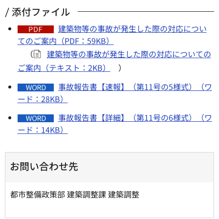
添付ファイル
建築物等の事故が発生した際の対応につい
てのご案内（PDF：59KB）
（
建築物等の事故が発生した際の対応についての
ご案内（テキスト：2KB）
）
事故報告書【速報】（第11号の5様式）（ワ
ード：28KB）
事故報告書【詳細】（第11号の6様式）（ワ
ード：14KB）
お問い合わせ先
都市整備政策部 建築調整課 建築調整