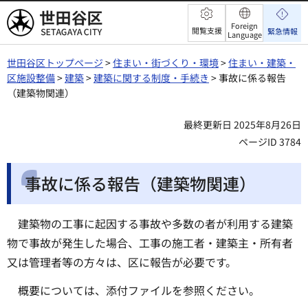
世田谷区
Foreign
閲覧支援
緊急情報
Language
世田谷区トップページ
>
住まい・街づくり・環境
>
住まい・建築・
区施設整備
>
建築
>
建築に関する制度・手続き
> 事故に係る報告
（建築物関連）
最終更新日 2025年8月26日
ページID 3784
事故に係る報告（建築物関連）
建築物の工事に起因する事故や多数の者が利用する建築
物で事故が発生した場合、工事の施工者・建築主・所有者
又は管理者等の方々は、区に報告が必要です。
概要については、添付ファイルを参照ください。