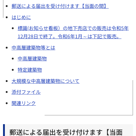
郵送による届出を受け付けます【当面の間】
はじめに
標識(お知らせ看板）の地下売店での販売は令和5年
12月28日で終了。令和6年1月～は下記で販売。
中高層建築物等とは
中高層建築物
特定建築物
大規模な中高層建築物について
添付ファイル
関連リンク
郵送による届出を受け付けます【当面