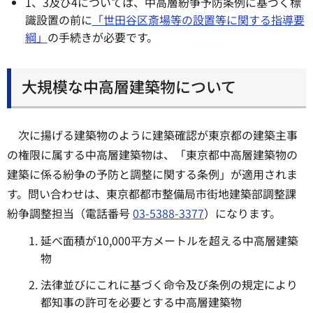
1、3及び4については、中高層紛争予防条例に基づく標
識設置の前に
「世田谷区斎場等の設置等に関する指導要
綱」
の手続きが必要です。
大規模な中高層建築物について
次に揚げる建築物のように建築確認が東京都の建築主事
の権限に属する中高層建築物は、「東京都中高層建築物の
建築に係る紛争の予防と調整に関する条例」が適用されま
す。問い合わせは、東京都都市整備局市街地建築部調整課
紛争調整担当（電話番号
03-5388-3377
）になります。
延べ面積が10,000平方メートルを超える中高層建築
物
法律並びにこれに基づく命令及び条例の規定により
都知事の許可を必要とする中高層建築物