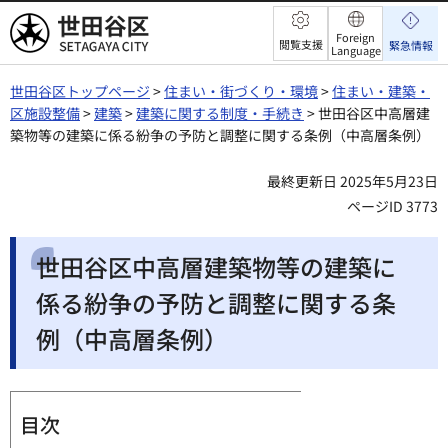
世田谷区
Foreign
閲覧支援
緊急情報
Language
世田谷区トップページ
>
住まい・街づくり・環境
>
住まい・建築・
区施設整備
>
建築
>
建築に関する制度・手続き
> 世田谷区中高層建
築物等の建築に係る紛争の予防と調整に関する条例（中高層条例）
最終更新日 2025年5月23日
ページID 3773
世田谷区中高層建築物等の建築に
係る紛争の予防と調整に関する条
例（中高層条例）
目次