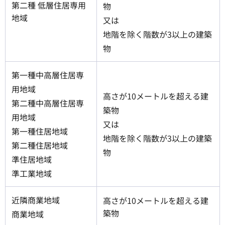
第二種 低層住居専用
物
地域
又は
地階を除く階数が3以上の建築
物
第一種中高層住居専
用地域
高さが10メートルを超える建
第二種中高層住居専
築物
用地域
又は
第一種住居地域
地階を除く階数が3以上の建築
第二種住居地域
物
準住居地域
準工業地域
近隣商業地域
高さが10メートルを超える建
築物
商業地域