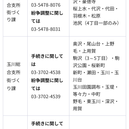
沢・豪徳寺
03-5478-8076
合支所
桜上水・代沢・代田・
街づく
紛争調整に関し
羽根木・松原
り課
ては
池尻（4丁目一部のみ）
03-5478-8031
奥沢・尾山台・上野
毛・上用賀
手続きに関して
駒沢（3～5丁目）・駒
玉川総
は
沢公園・桜新町
合支所
03-3702-4538
新町・瀬田・玉川・玉
川台
街づく
紛争調整に関し
玉川田園調布・玉堤・
り課
ては
等々力・中町
03-3702-4539
野毛・東玉川・深沢・
用賀
手続きに関して