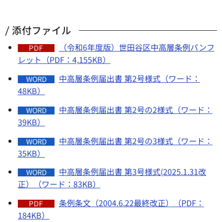
添付ファイル
（令和6年度版）世田谷区中高層条例パンフ
レット（PDF：4,155KB）
中高層条例届出書 第2号様式（ワード：
48KB）
中高層条例届出書 第2号の2様式（ワード：
39KB）
中高層条例届出書 第2号の3様式（ワード：
35KB）
中高層条例届出書 第3号様式(2025.1.31改
正）（ワード：83KB）
条例条文（2004.6.22最終改正）（PDF：
184KB）