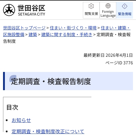
世田谷区
Foreign
閲覧支援
緊急情報
Language
世田谷区トップページ
>
住まい・街づくり・環境
>
住まい・建築・
区施設整備
>
建築
>
建築に関する制度・手続き
> 定期調査・検査報
告制度
最終更新日 2026年4月1日
ページID 3776
定期調査・検査報告制度
目次
お知らせ
定期調査・検査制度改正について