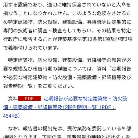
用する設備であり、適切に維持保全されていないと人命を
損なうことになりかねません。このような危険をさけるた
め特定建築物、防火設備、建築設備、昇降機等は定期的に
専門の技術者に調査・検査をしてもらい、その結果を特定
行政庁に報告することが建築基準法第12条第1項及び第3項
で義務付けられています。
特定建築物、防火設備、建築設備、昇降機等の報告が必
要な規模及び報告時期の詳細については、資料「定期報告
が必要な特定建築物・防火設備・建築設備・昇降機等及び
報告時期一覧」をご覧ください。
資料
定期報告が必要な特定建築物・防火設
備・建築設備・昇降機等及び報告時期一覧（PDF：
454KB）
なお、報告書の提出先は、受付業務を委託している外部
機関となります。下記の表「定期報告の種類と提出先」を