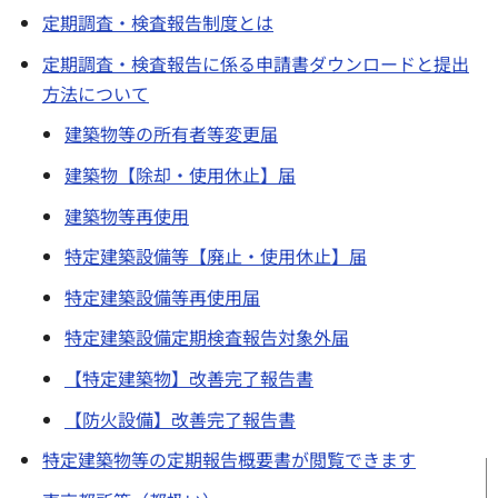
定期調査・検査報告制度とは
定期調査・検査報告に係る申請書ダウンロードと提出
方法について
建築物等の所有者等変更届
建築物【除却・使用休止】届
建築物等再使用
特定建築設備等【廃止・使用休止】届
特定建築設備等再使用届
特定建築設備定期検査報告対象外届
【特定建築物】改善完了報告書
【防火設備】改善完了報告書
特定建築物等の定期報告概要書が閲覧できます