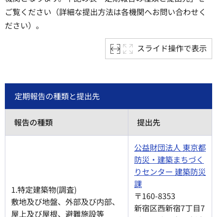
ご覧ください（詳細な提出方法は各機関へお問い合わせく
ださい）。
スライド操作で表示
定期報告の種類と提出先
報告の種類
提出先
公益財団法人 東京都
防災・建築まちづく
りセンター 建築防災
課
1.特定建築物(調査)
〒160-8353
敷地及び地盤、外部及び内部、
新宿区西新宿7丁目7
屋上及び屋根、避難施設等