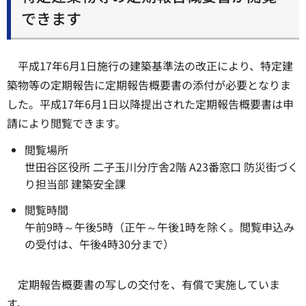
できます
平成17年6月1日施行の建築基準法の改正により、特定建
築物等の定期報告に定期報告概要書の添付が必要となりま
した。平成17年6月1日以降提出された定期報告概要書は申
請により閲覧できます。
閲覧場所
世田谷区役所 二子玉川分庁舎2階 A23番窓口 防災街づく
り担当部 建築安全課
閲覧時間
午前9時～午後5時（正午～午後1時を除く。閲覧申込み
の受付は、午後4時30分まで）
定期報告概要書の写しの交付を、有償で実施していま
す。