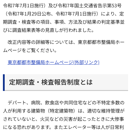
令和7年7月1日施行）及び令和7年国土交通省告示第53号
（令和7年1月29日公布、令和7年7月1日施行）により、定
期調査・検査等の項目、事項、方法及び結果の判定基準並
びに調査結果表等の見直しが行われました。
改正内容等の詳細等については、東京都都市整備局ホー
ムページをご覧ください。
東京都都市整備局ホームページ(外部リンク)
定期調査・検査報告制度とは
デパート、病院、飲食店や共同住宅などの不特定多数の
人が利用する建築物（特定建築物）は、適切な維持管理が
されていないと、火災などの災害が起こったときに大惨事
になる恐れがあります。またエレベーター等は人が日常利