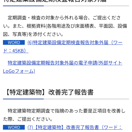
定期調査・検査の対象から外れる場合、ご提出くださ
い。また、根拠資料(各階用途及び床面積表、平面図、設備
図、写真等)を添付ください。
(6)特定建築設備定期検査報告対象外届（ワー
ド：45KB）
特定建築設備定期報告対象外届の電子申請(外部サイト
LoGoフォーム)
【特定建築物】改善完了報告書
特定建築物定期調査で指摘のあった要是正項目を改善し
た際、ご提出ください。
(7)【特定建築物】改善完了報告書（ワード：