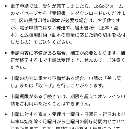
電子申請では、受付が完了しましたら、LoGoフォーム
のマイページから「受領書」をダウンロードいただけま
す。区の受付印付の副本が必要な場合は、お手数です
が、電子申請ではなく郵送で、届出書2部（正本・副
本）と返信用封筒（副本の重量に応じた額の切手を貼付
したもの）をご送付ください。
申請内容に不備がある場合、補正が必要となります。補
正が終了するまで申請は受理できませんので、ご注意く
ださい。
申請の内容に重大な不備がある場合、申請の「差し戻
し」または「取下げ」を行うことがあります。
申請期限がある手続きでは、期限を超えてオンライン申
請をご利用いただくことはできません。
申請に対する審査・受理は土曜日・日曜日・祝日および
年末年始を除く月曜日から金曜日の開庁時間内とさせて
いただきます。なお、申請期限がある手続きについて