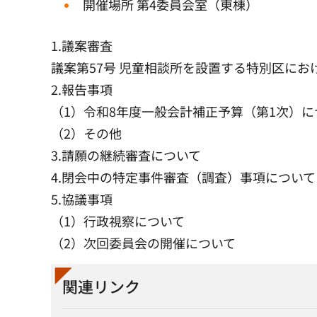
開催場所 第4委員会室（東棟）
1.議案審査
議案第57号 児童相談所を設置する特別区に
2.報告事項
（1）令和8年度一般会計補正予算（第1次）
（2）その他
3.請願の継続審査について
4.閉会中の特定事件審査（調査）事項について
5.協議事項
（1）行政視察について
（2）次回委員会の開催について
関連リンク