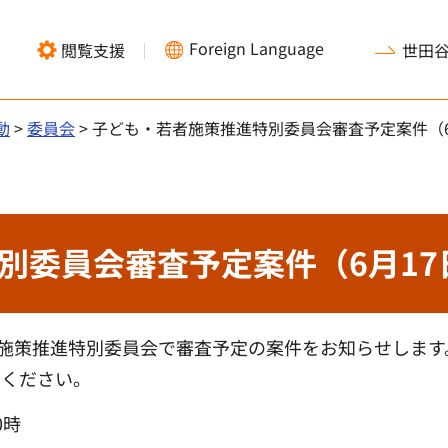
Foreign Language
閲覧支援
世田
動
>
委員会
> 子ども・若者施策推進特別委員会審査予定案件（6
別委員会審査予定案件（6月17
者施策推進特別委員会で審査予定の案件をお知らせします
きください。
0時