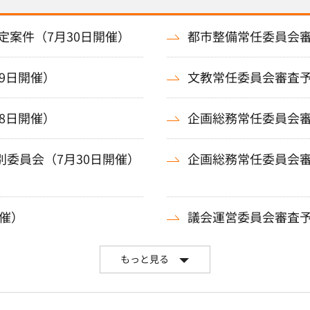
案件（7月30日開催）
都市整備常任委員会審
9日開催）
文教常任委員会審査予
8日開催）
企画総務常任委員会審
別委員会（7月30日開催）
企画総務常任委員会審
催）
議会運営委員会審査予
もっと見る