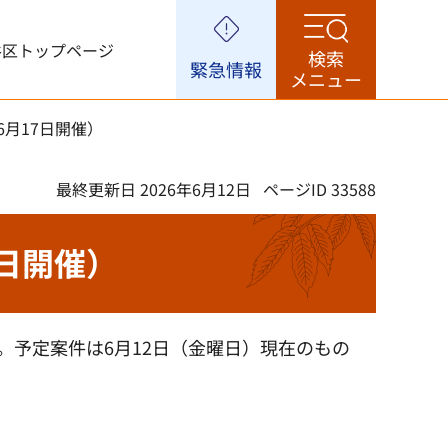
谷区トップページ
検索
緊急情報
メニュー
月17日開催）
最終更新日 2026年6月12日
ページID 33588
日開催）
。予定案件は6月12日（金曜日）現在のもの