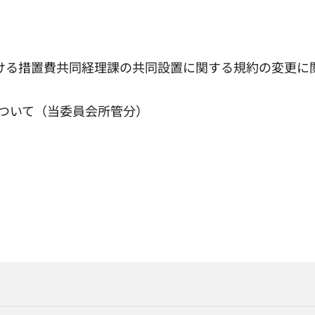
おける措置費共同経理課の共同設置に関する規約の変更に
について（当委員会所管分）