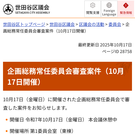
世田谷区議会
Foreign
閲覧支援
緊急情報
Language
世田谷区トップページ
>
世田谷区議会
>
区議会の活動
>
委員会
> 企
画総務常任委員会審査案件（10月17日開催）
最終更新日 2025年10月17日
ページID 28758
企画総務常任委員会審査案件（10月
17日開催）
10月17日（金曜日）に開催された企画総務常任委員会で審
査した案件をお知らせします。
開催日 令和7年10月17日（金曜日） 本会議休憩中
開催場所 第1委員会室（東棟）