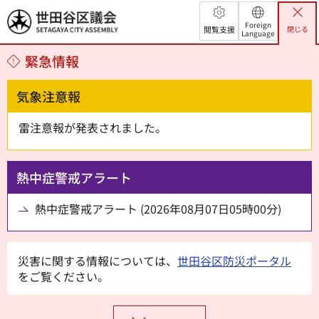
世田谷区議会
Foreign
閲覧支援
閉じる
Language
緊急情報
気象注意報
雷注意報が発表されました。
熱中症警戒アラート
熱中症警戒アラート (2026年08月07日05時00分)
災害に関する情報については、
世田谷区防災ポータル
をご覧ください。