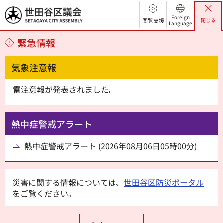
世田谷区議会
Foreign
閲覧支援
閉じる
Language
緊急情報
気象注意報
雷注意報が発表されました。
熱中症警戒アラート
熱中症警戒アラート (2026年08月06日05時00分)
災害に関する情報については、
世田谷区防災ポータル
をご覧ください。