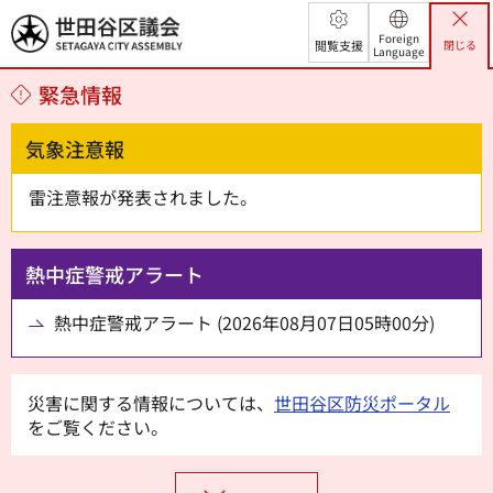
世田谷区議会
Foreign
閲覧支援
閉じる
Language
緊急情報
気象注意報
雷注意報が発表されました。
熱中症警戒アラート
熱中症警戒アラート (2026年08月07日05時00分)
災害に関する情報については、
世田谷区防災ポータル
をご覧ください。