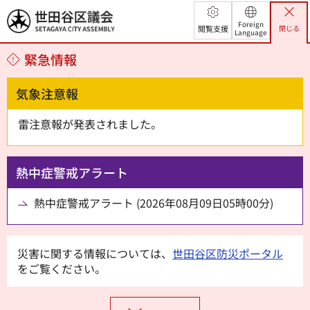
世田谷区議会
Foreign
閲覧支援
閉じる
Language
緊急情報
気象注意報
雷注意報が発表されました。
熱中症警戒アラート
熱中症警戒アラート (2026年08月09日05時00分)
災害に関する情報については、
世田谷区防災ポータル
をご覧ください。