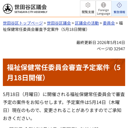
世田谷区議会
Foreign
閲覧支援
緊急情報
Language
世田谷区トップページ
>
世田谷区議会
>
区議会の活動
>
委員会
> 福
祉保健常任委員会審査予定案件（5月18日開催）
最終更新日 2026年5月14日
ページID 32947
福祉保健常任委員会審査予定案件（5
月18日開催）
5月18日（月曜日）に開催される福祉保健常任委員会で審査
予定の案件をお知らせします。予定案件は5月14日（木曜
日）現在のもので、変更されることがありますのでご承知
おきください。