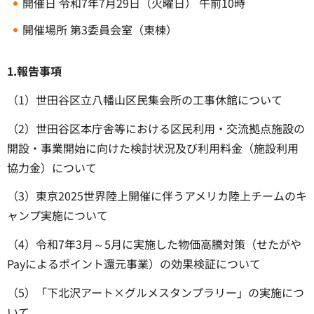
開催日 令和7年7月29日（火曜日） 午前10時
開催場所 第3委員会室（東棟）
1.報告事項
（1）世田谷区立八幡山区民集会所の工事休館について
（2）世田谷区本庁舎等における区民利用・交流拠点施設の
開設・事業開始に向けた検討状況及び利用料金（施設利用
協力金）について
（3）東京2025世界陸上開催に伴うアメリカ陸上チームのキ
ャンプ実施について
（4）令和7年3月～5月に実施した物価高騰対策（せたがや
Payによるポイント還元事業）の効果検証について
（5）「下北沢アート×グルメスタンプラリー」の実施につ
いて