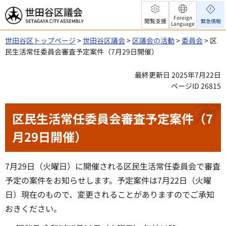
世田谷区議会
Foreign
閲覧支援
緊急情報
Language
世田谷区トップページ
>
世田谷区議会
>
区議会の活動
>
委員会
> 区
民生活常任委員会審査予定案件（7月29日開催）
最終更新日 2025年7月22日
ページID 26815
区民生活常任委員会審査予定案件（7
月29日開催）
7月29日（火曜日）に開催される区民生活常任委員会で審査
予定の案件をお知らせします。予定案件は7月22日（火曜
日）現在のもので、変更されることがありますのでご承知
おきください。