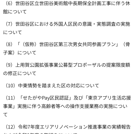
（6）世田谷区立世田谷美術館中長期保全計画工事に伴う休
館について
（7）世田谷区における外国人区民の意識・実態調査の実施
について
（8）「（仮称）世田谷区第三次男女共同参画プラン」（骨
子案）について
（9）上用賀公園拡張事業公募型プロポーザルの提案限度額
の修正について
（10）中東情勢を踏まえた区の対応について
（11）「せたがやPay区民認証」及び「東京アプリ生活応援
事業」実施に伴う高齢者等への操作支援業務の実施につい
て
（12）令和7年度エリアリノベーション推進事業の実績報告