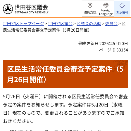
世田谷区議会
Foreign
閲覧支援
緊急情報
Language
世田谷区トップページ
>
世田谷区議会
>
区議会の活動
>
委員会
> 区
民生活常任委員会審査予定案件（5月26日開催）
最終更新日 2026年5月20日
ページID 33154
区民生活常任委員会審査予定案件（5
月26日開催）
5月26日（火曜日）に開催される区民生活常任委員会で審査
予定の案件をお知らせします。予定案件は5月20日（水曜
日）現在のもので、変更されることがありますのでご承知
おきください。