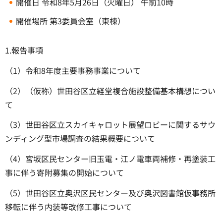
開催日 令和8年5月26日（火曜日） 午前10時
開催場所 第3委員会室（東棟）
1.報告事項
（1）令和8年度主要事務事業について
（2）（仮称）世田谷区立経堂複合施設整備基本構想につい
て
（3）世田谷区立スカイキャロット展望ロビーに関するサウ
ンディング型市場調査の結果概要について
（4）宮坂区民センター旧玉電・江ノ電車両補修・再塗装工
事に伴う寄附募集の開始について
（5）世田谷区立奥沢区民センター及び奥沢図書館仮事務所
移転に伴う内装等改修工事について