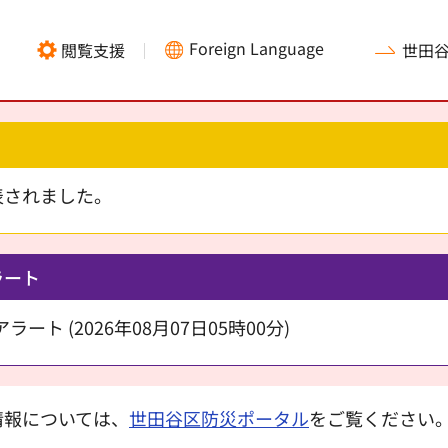
Foreign Language
閲覧支援
世田
表されました。
ラート
ート (2026年08月07日05時00分)
情報については、
世田谷区防災ポータル
をご覧ください