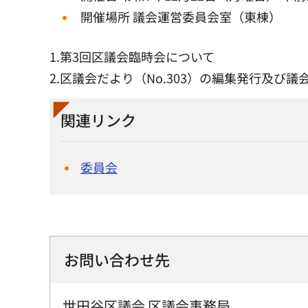
開催場所 議会運営委員会室（東棟）
1.第3回区議会臨時会について
2.区議会だより（No.303）の編集発行及び議
関連リンク
委員会
お問い合わせ先
世田谷区議会 区議会事務局