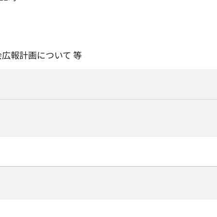
会広報計画について 等