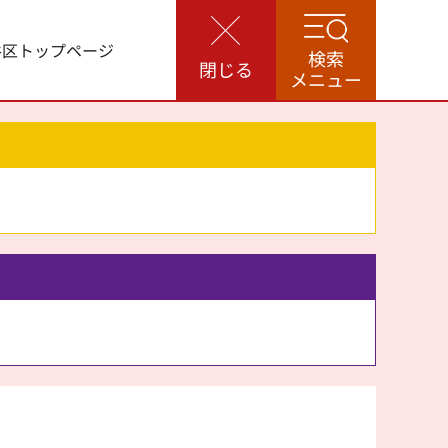
谷区トップページ
検索
閉じる
メニュー
。