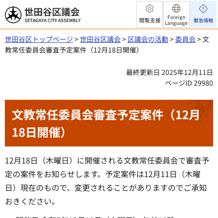
世田谷区議会
Foreign
閲覧支援
緊急情報
Language
世田谷区トップページ
>
世田谷区議会
>
区議会の活動
>
委員会
> 文
教常任委員会審査予定案件（12月18日開催）
最終更新日 2025年12月11日
ページID 29980
文教常任委員会審査予定案件（12月
18日開催）
12月18日（木曜日）に開催される文教常任委員会で審査予
定の案件をお知らせします。予定案件は12月11日（木曜
日）現在のもので、変更されることがありますのでご承知
おきください。