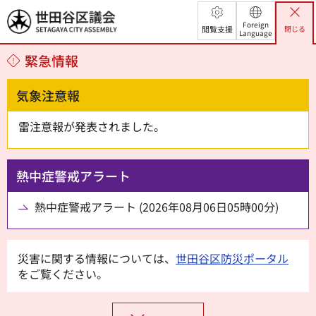
世田谷区議会
Foreign
閲覧支援
閉じる
Language
緊急情報
気象注意報
雷注意報が発表されました。
熱中症警戒アラート
熱中症警戒アラート (2026年08月06日05時00分)
災害に関する情報については、
世田谷区防災ポータル
をご覧ください。