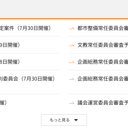
案件（7月30日開催）
都市整備常任委員会審
9日開催）
文教常任委員会審査予
8日開催）
企画総務常任委員会審
別委員会（7月30日開催）
企画総務常任委員会審
催）
議会運営委員会審査予
もっと見る