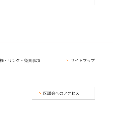
権・リンク・免責事項
サイトマップ
区議会へのアクセス