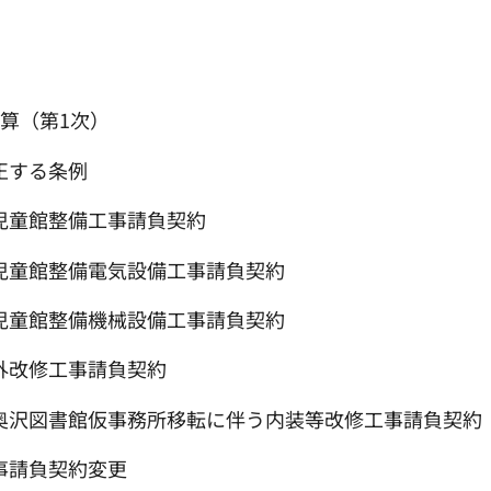
予算（第1次）
正する条例
児童館整備工事請負契約
沢児童館整備電気設備工事請負契約
沢児童館整備機械設備工事請負契約
外改修工事請負契約
び奥沢図書館仮事務所移転に伴う内装等改修工事請負契約
事請負契約変更