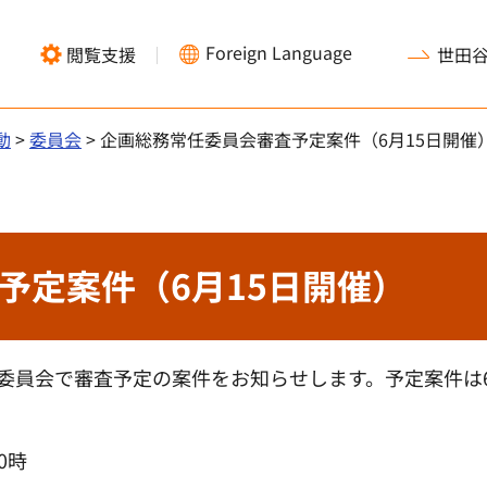
Foreign Language
閲覧支援
世田
動
>
委員会
> 企画総務常任委員会審査予定案件（6月15日開催
予定案件（6月15日開催）
任委員会で審査予定の案件をお知らせします。予定案件は
0時