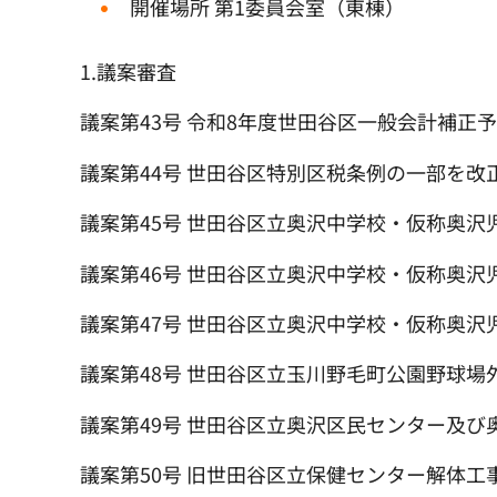
開催場所 第1委員会室（東棟）
1.議案審査
議案第43号 令和8年度世田谷区一般会計補正
議案第44号 世田谷区特別区税条例の一部を改
議案第45号 世田谷区立奥沢中学校・仮称奥沢
議案第46号 世田谷区立奥沢中学校・仮称奥
議案第47号 世田谷区立奥沢中学校・仮称奥
議案第48号 世田谷区立玉川野毛町公園野球場
議案第49号 世田谷区立奥沢区民センター及
議案第50号 旧世田谷区立保健センター解体工