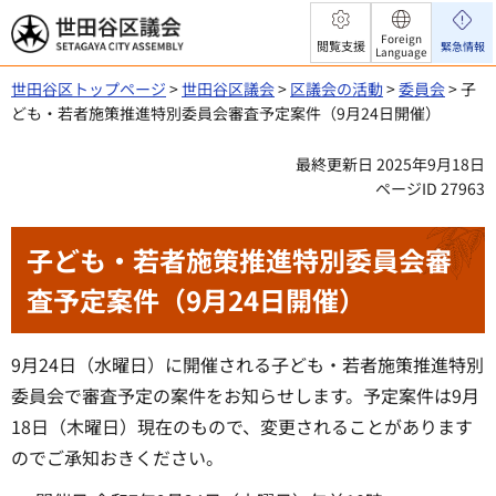
世田谷区議会
Foreign
閲覧支援
緊急情報
Language
世田谷区トップページ
>
世田谷区議会
>
区議会の活動
>
委員会
> 子
ども・若者施策推進特別委員会審査予定案件（9月24日開催）
最終更新日 2025年9月18日
ページID 27963
子ども・若者施策推進特別委員会審
査予定案件（9月24日開催）
9月24日（水曜日）に開催される子ども・若者施策推進特別
委員会で審査予定の案件をお知らせします。予定案件は9月
18日（木曜日）現在のもので、変更されることがあります
のでご承知おきください。