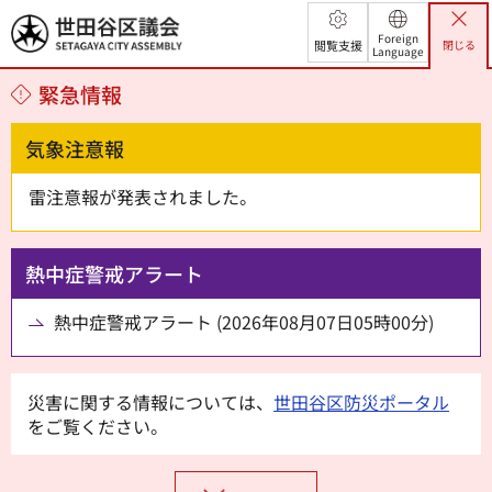
世田谷区議会
Foreign
閲覧支援
閉じる
Language
緊急情報
気象注意報
雷注意報が発表されました。
熱中症警戒アラート
熱中症警戒アラート (2026年08月07日05時00分)
災害に関する情報については、
世田谷区防災ポータル
をご覧ください。