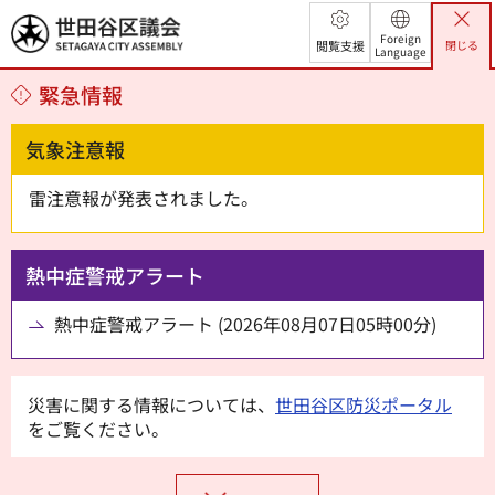
世田谷区議会
Foreign
閲覧支援
閉じる
Language
緊急情報
気象注意報
雷注意報が発表されました。
熱中症警戒アラート
熱中症警戒アラート (2026年08月07日05時00分)
災害に関する情報については、
世田谷区防災ポータル
をご覧ください。