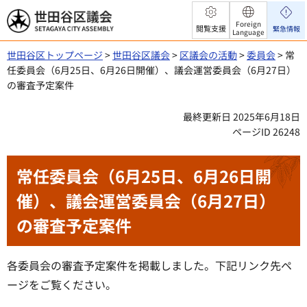
世田谷区議会
Foreign
閲覧支援
緊急情報
Language
世田谷区トップページ
>
世田谷区議会
>
区議会の活動
>
委員会
> 常
任委員会（6月25日、6月26日開催）、議会運営委員会（6月27日）
の審査予定案件
最終更新日 2025年6月18日
ページID 26248
常任委員会（6月25日、6月26日開
催）、議会運営委員会（6月27日）
の審査予定案件
各委員会の審査予定案件を掲載しました。下記リンク先ペ
ージをご覧ください。