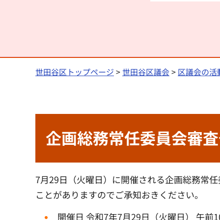
世田谷区トップページ
>
世田谷区議会
>
区議会の活
企画総務常任委員会審査
7月29日（火曜日）に開催される企画総務常
ことがありますのでご承知おきください。
開催日 令和7年7月29日（火曜日） 午前1