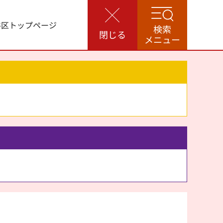
谷区トップページ
検索
閉じる
メニュー
。