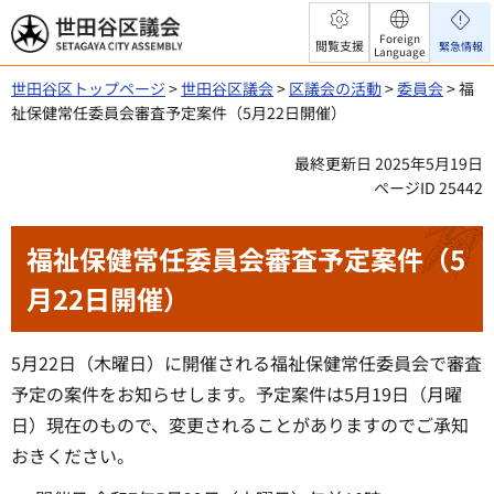
世田谷区議会
Foreign
閲覧支援
緊急情報
Language
世田谷区トップページ
>
世田谷区議会
>
区議会の活動
>
委員会
> 福
祉保健常任委員会審査予定案件（5月22日開催）
最終更新日 2025年5月19日
ページID 25442
福祉保健常任委員会審査予定案件（5
月22日開催）
5月22日（木曜日）に開催される福祉保健常任委員会で審査
予定の案件をお知らせします。予定案件は5月19日（月曜
日）現在のもので、変更されることがありますのでご承知
おきください。