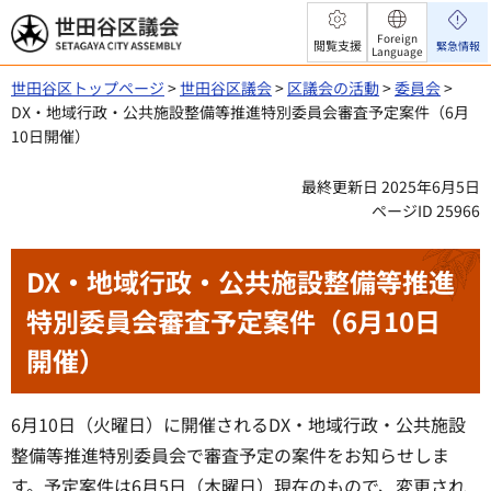
世田谷区議会
Foreign
閲覧支援
緊急情報
Language
世田谷区トップページ
>
世田谷区議会
>
区議会の活動
>
委員会
>
DX・地域行政・公共施設整備等推進特別委員会審査予定案件（6月
10日開催）
最終更新日 2025年6月5日
ページID 25966
DX・地域行政・公共施設整備等推進
特別委員会審査予定案件（6月10日
開催）
6月10日（火曜日）に開催されるDX・地域行政・公共施設
整備等推進特別委員会で審査予定の案件をお知らせしま
す。予定案件は6月5日（木曜日）現在のもので、変更され