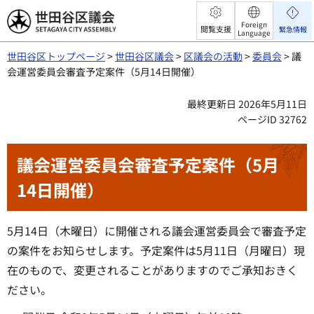
世田谷区議会
Foreign
閲覧支援
緊急情報
Language
世田谷区トップページ
>
世田谷区議会
>
区議会の活動
>
委員会
> 議
会運営委員会審査予定案件（5月14日開催）
最終更新日 2026年5月11日
ページID 32762
議会運営委員会審査予定案件（5月
14日開催）
5月14日（木曜日）に開催される議会運営委員会で審査予定
の案件をお知らせします。予定案件は5月11日（月曜日）現
在のもので、変更されることがありますのでご承知おきく
ださい。