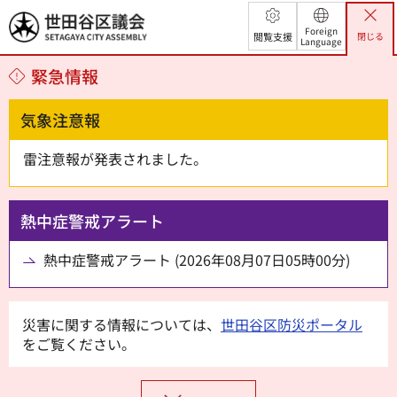
世田谷区議会
Foreign
閲覧支援
閉じる
Language
緊急情報
気象注意報
雷注意報が発表されました。
熱中症警戒アラート
熱中症警戒アラート (2026年08月07日05時00分)
災害に関する情報については、
世田谷区防災ポータル
をご覧ください。