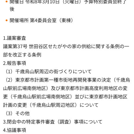
開催日 令和8年3月10日（火曜日）予算特別委員会終了
後
開催場所 第4委員会室（東棟）
1.議案審査
議案第37号 世田谷区せたがやの家の供給に関する条例の一
部を改正する条例
2.報告事項
（1）千歳烏山駅周辺の街づくりについて
（2）東京都市計画第一種市街地再開発事業の決定（千歳烏
山駅前広場南側地区）及び東京都市計画高度利用地区の変
更（千歳烏山駅前広場南側地区）並びに東京都市計画地区
計画の変更（千歳烏山駅周辺地区）について
（3）その他
3.閉会中の特定事件審査（調査）事項について
4.協議事項