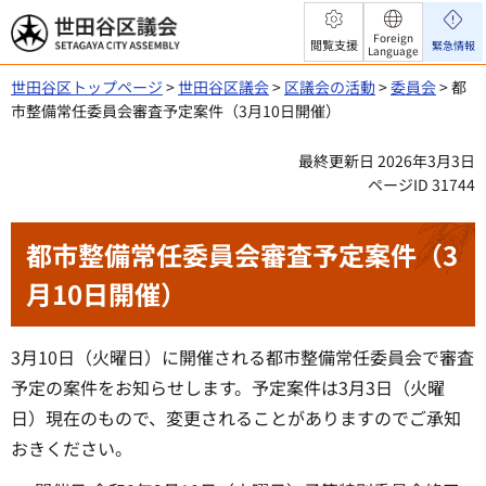
世田谷区議会
Foreign
閲覧支援
緊急情報
Language
世田谷区トップページ
>
世田谷区議会
>
区議会の活動
>
委員会
> 都
市整備常任委員会審査予定案件（3月10日開催）
最終更新日 2026年3月3日
ページID 31744
都市整備常任委員会審査予定案件（3
月10日開催）
3月10日（火曜日）に開催される都市整備常任委員会で審査
予定の案件をお知らせします。予定案件は3月3日（火曜
日）現在のもので、変更されることがありますのでご承知
おきください。