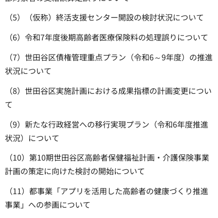
（5）（仮称）終活支援センター開設の検討状況について
（6）令和7年度後期高齢者医療保険料の処理誤りについて
（7）世田谷区債権管理重点プラン（令和6～9年度）の推進
状況について
（8）世田谷区実施計画における成果指標の計画変更につい
て
（9）新たな行政経営への移行実現プラン（令和6年度推進
状況）について
（10）第10期世田谷区高齢者保健福祉計画・介護保険事業
計画の策定に向けた検討の開始について
（11）都事業「アプリを活用した高齢者の健康づくり推進
事業」への参画について