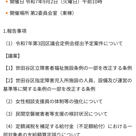
開催日 令和7年9月2日（火曜日）午前10時
開催場所 第2委員会室（東棟）
1.報告事項
（1）令和7年第3回区議会定例会提出予定案件について
【議案】
【1】世田谷区立障害者福祉施設条例の一部を改正する条例
【2】世田谷区指定障害児入所施設の人員、設備及び運営の
基準等に関する条例の一部を改正する条例
（2）女性相談支援員の体制等の強化について
（3）民間空襲被害者等支援の検討状況について
（4）定額減税を補足する給付金（不足額給付）における一
部対象者の支給額算定誤りについて