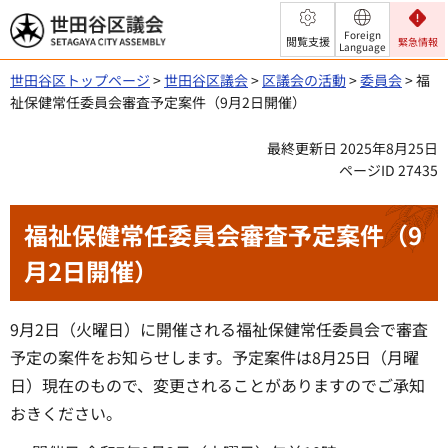
世田谷区議会
Foreign
閲覧支援
緊急情報
Language
世田谷区トップページ
>
世田谷区議会
>
区議会の活動
>
委員会
> 福
祉保健常任委員会審査予定案件（9月2日開催）
最終更新日 2025年8月25日
ページID 27435
福祉保健常任委員会審査予定案件（9
月2日開催）
9月2日（火曜日）に開催される福祉保健常任委員会で審査
予定の案件をお知らせします。予定案件は8月25日（月曜
日）現在のもので、変更されることがありますのでご承知
おきください。