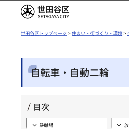
世田谷区
世田谷区トップページ
>
住まい・街づくり・環境
>
自転車・自動二輪
目次
駐輪場
放