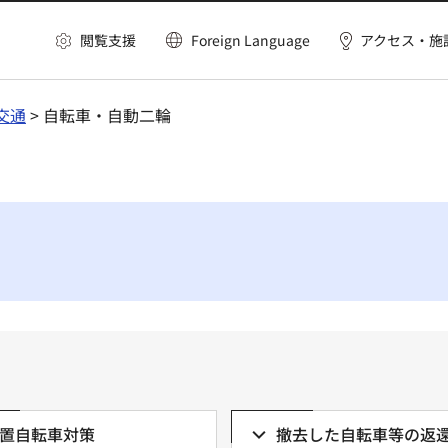
閲覧支援
Foreign Language
アクセス・施
交通
> 自転車・自動二輪
置自転車対策
撤去した自転車等の返