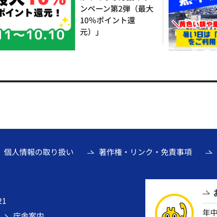
ンペーン第2弾（最大
10％ポイント還
元）」
個人情報の取り扱い
著作権・リンク・免責事項
21
年
庁舎案内