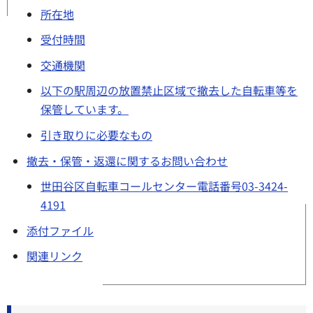
所在地
受付時間
交通機関
以下の駅周辺の放置禁止区域で撤去した自転車等を
保管しています。
引き取りに必要なもの
撤去・保管・返還に関するお問い合わせ
世田谷区自転車コールセンター電話番号03-3424-
4191
添付ファイル
関連リンク