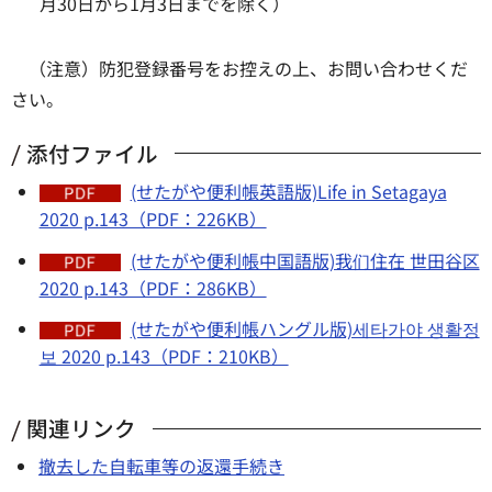
月30日から1月3日までを除く）
（注意）防犯登録番号をお控えの上、お問い合わせくだ
さい。
添付ファイル
(せたがや便利帳英語版)Life in Setagaya
2020 p.143（PDF：226KB）
(せたがや便利帳中国語版)我们住在 世田谷区
2020 p.143（PDF：286KB）
(せたがや便利帳ハングル版)세타가야 생활정
보 2020 p.143（PDF：210KB）
関連リンク
撤去した自転車等の返還手続き