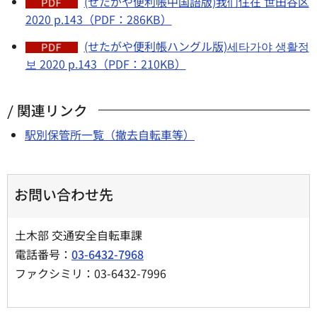
(せたがや便利帳中国語版)我们住在 世田谷区
2020 p.143（PDF：286KB）
(せたがや便利帳ハングル版)세타가야 생활정
보 2020 p.143（PDF：210KB）
関連リンク
駅別保管所一覧（撤去自転車等）
お問い合わせ先
土木部 交通安全自転車課
電話番号：
03-6432-7968
ファクシミリ：03-6432-7996