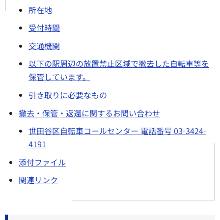
所在地
受付時間
交通機関
以下の駅周辺の放置禁止区域で撤去した自転車等を
保管しています。
引き取りに必要なもの
撤去・保管・返還に関するお問い合わせ
世田谷区自転車コールセンター 電話番号 03-3424-
4191
添付ファイル
関連リンク