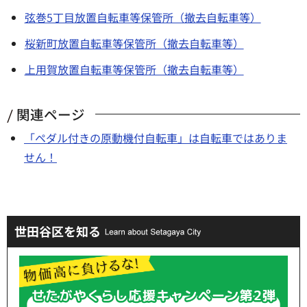
弦巻5丁目放置自転車等保管所（撤去自転車等）
桜新町放置自転車等保管所（撤去自転車等）
上用賀放置自転車等保管所（撤去自転車等）
関連ページ
「ペダル付きの原動機付自転車」は自転車ではありま
せん！
世田谷区を知る