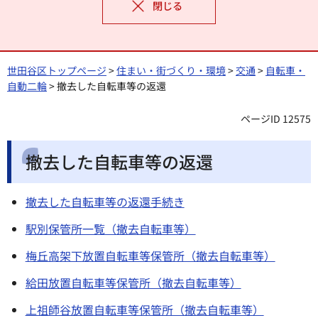
閉じる
世田谷区トップページ
>
住まい・街づくり・環境
>
交通
>
自転車・
自動二輪
> 撤去した自転車等の返還
ページID 12575
撤去した自転車等の返還
撤去した自転車等の返還手続き
駅別保管所一覧（撤去自転車等）
梅丘高架下放置自転車等保管所（撤去自転車等）
給田放置自転車等保管所（撤去自転車等）
上祖師谷放置自転車等保管所（撤去自転車等）