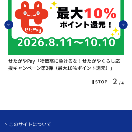
前のスライドを表示
次
せたがやPay「物価高に負けるな！せたがやくらし応
援キャンペーン第2弾（最大10％ポイント還元）」
2
STOP
4
このサイトについて