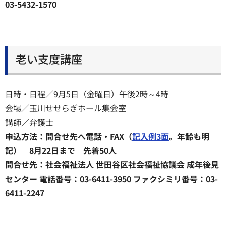
03-5432-1570
老い支度講座
日時・日程／9月5日（金曜日）午後2時～4時
会場／玉川せせらぎホール集会室
講師／弁護士
申込方法：問合せ先へ電話・FAX（
記入例3面
。年齢も明
記） 8月22日まで 先着50人
問合せ先：社会福祉法人 世田谷区社会福祉協議会 成年後見
センター 電話番号：03-6411-3950 ファクシミリ番号：03-
6411-2247