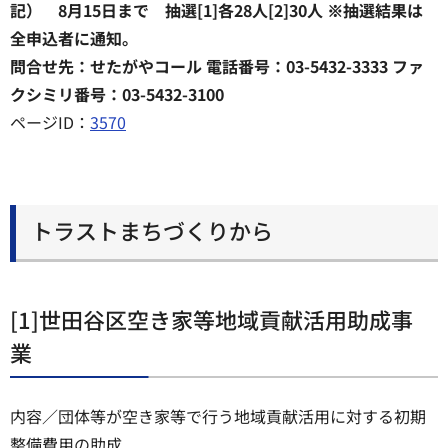
記） 8月15日まで 抽選[1]各28人[2]30人 ※抽選結果は
全申込者に通知。
問合せ先：せたがやコール 電話番号：03-5432-3333 ファ
クシミリ番号：03-5432-3100
ページID：
3570
トラストまちづくりから
[1]世田谷区空き家等地域貢献活用助成事
業
内容／団体等が空き家等で行う地域貢献活用に対する初期
整備費用の助成