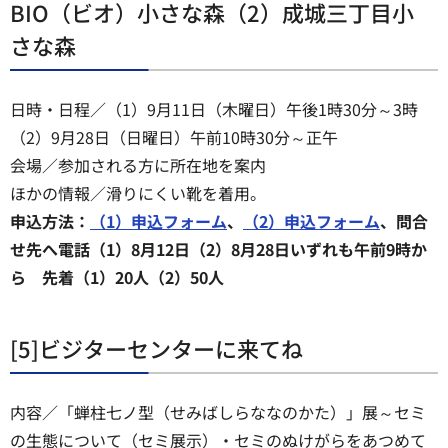
BIO（ビオ）小さな森（2）成城三丁目小
さな森
日時・日程／（1）9月11日（木曜日）午後1時30分～3時
（2）9月28日（日曜日）午前10時30分～正午
会場／参加される方に所在地を案内
ほかの情報／滑りにくい靴を着用。
申込方法：
（1）申込フォーム
、
（2）申込フォーム
、問合
せ先へ電話（1）8月12日（2）8月28日いずれも午前9時か
ら 先着（1）20人（2）50人
[5]ビジターセンターに来てね
内容／「蝉柱七ノ型（せみばしらななのかた）」展～セミ
の生態について（セミ展示）・セミのぬけがらをあつめて