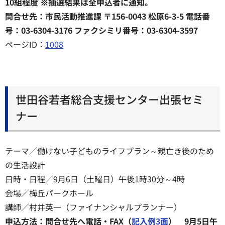
10組程度 ※抽選結果は全申込者に通知。
問合せ先：市民活動推進課 〒156-0043 松原6-3-5 電話番
号：03-6304-3176 ファクシミリ番号：03-6304-3597
ページID：
1008
世田谷若者総合支援センター出張セミ
ナー
テーマ／働けない子どものライフプラン～親亡き後のため
の生活設計
日時・日程／9月6日（土曜日）午後1時30分～4時
会場／梅丘パークホール
講師／村井英一（ファイナンシャルプランナー）
申込方法：問合せ先へ電話・FAX（
記入例3面
） 9月5日午