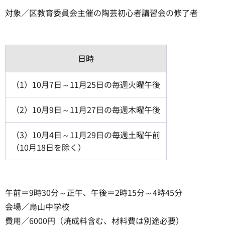
対象／区教育委員会主催の陶芸初心者講習会の修了者
日時
（1）10月7日～11月25日の毎週火曜午後
（2）10月9日～11月27日の毎週木曜午後
（3）10月4日～11月29日の毎週土曜午前
（10月18日を除く）
午前＝9時30分～正午、午後＝2時15分～4時45分
会場／烏山中学校
費用／6000円（焼成料含む、材料費は別途必要）