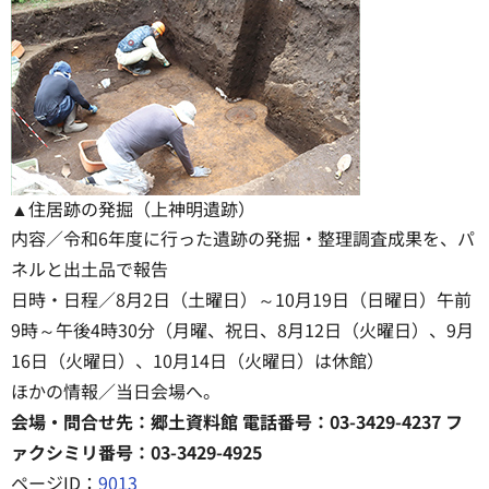
▲住居跡の発掘（上神明遺跡）
内容／令和6年度に行った遺跡の発掘・整理調査成果を、パ
ネルと出土品で報告
日時・日程／8月2日（土曜日）～10月19日（日曜日）午前
9時～午後4時30分（月曜、祝日、8月12日（火曜日）、9月
16日（火曜日）、10月14日（火曜日）は休館）
ほかの情報／当日会場へ。
会場・問合せ先：郷土資料館 電話番号：03-3429-4237 フ
ァクシミリ番号：03-3429-4925
ページID：
9013