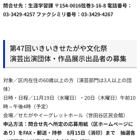
問合せ先：生涯学習課 〒154-0016弦巻3-16-8 電話番号：
03-3429-4257 ファクシミリ番号：03-3429-4267
第47回いきいきせたがや文化祭
演芸出演団体・作品展示出品者の募集
対象／区内在住の60歳以上の方（演芸部門は3人以上の団
体）
日時・日程／11月19日（水曜日）・20日（木曜日）午前10
時～午後4時（予定）
会場／せたがやイーグレットホール（世田谷区民会館）
申込方法：問合せ先へ所定の応募用紙（区ホームページに
あり）をFAX・郵送・持参 8月15日（消印）まで 抽選各