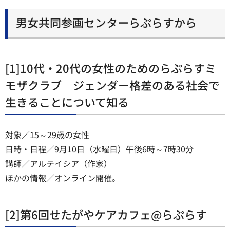
男女共同参画センターらぷらすから
[1]10代・20代の女性のためのらぷらすミ
モザクラブ ジェンダー格差のある社会で
生きることについて知る
対象／15～29歳の女性
日時・日程／9月10日（水曜日）午後6時～7時30分
講師／アルテイシア（作家）
ほかの情報／オンライン開催。
[2]第6回せたがやケアカフェ@らぷらす