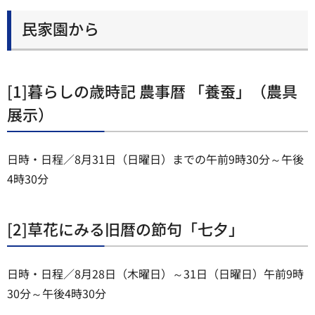
民家園から
[1]暮らしの歳時記 農事暦 「養蚕」（農具
展示）
日時・日程／8月31日（日曜日）までの午前9時30分～午後
4時30分
[2]草花にみる旧暦の節句「七夕」
日時・日程／8月28日（木曜日）～31日（日曜日）午前9時
30分～午後4時30分