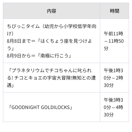
内容
時間
ちびっこタイム（幼児から小学校低学年向
け）
午前11時
8月8日まで＝「はくちょう座を見つけよ
～11時50
う」
分
8月9日から＝「南極に行こう」
「プラネタリウムでチコちゃんに叱られ
午後1時3
る! チコとキョエの宇宙大冒険!無知との遭
0分～2時
遇」
30分
午後3時3
「GOODNIGHT GOLDILOCKS」
0分～4時
30分