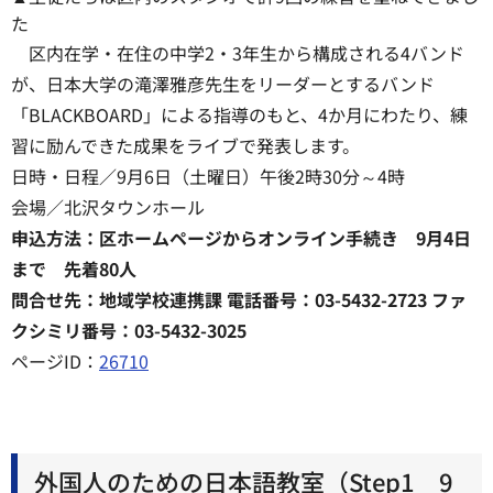
た
区内在学・在住の中学2・3年生から構成される4バンド
が、日本大学の滝澤雅彦先生をリーダーとするバンド
「BLACKBOARD」による指導のもと、4か月にわたり、練
習に励んできた成果をライブで発表します。
日時・日程／9月6日（土曜日）午後2時30分～4時
会場／北沢タウンホール
申込方法：区ホームページからオンライン手続き 9月4日
まで 先着80人
問合せ先：地域学校連携課 電話番号：03-5432-2723 ファ
クシミリ番号：03-5432-3025
ページID：
26710
外国人のための日本語教室（Step1 9