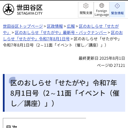
世田谷区
Foreign
閲覧支援
緊急情報
Language
世田谷区トップページ
>
区政情報
>
広報
>
区のおしらせ「せたが
や」
>
区のおしらせ「せたがや」最新号・バックナンバー
>
区のお
しらせ「せたがや」令和7年8月1日号
> 区のおしらせ「せたがや」
令和7年8月1日号（2～11面「イベント（催し／講座）」）
最終更新日 2025年8月1日
ページID 27121
区のおしらせ「せたがや」令和7年
8月1日号（2～11面「イベント（催
し／講座）」）
目次