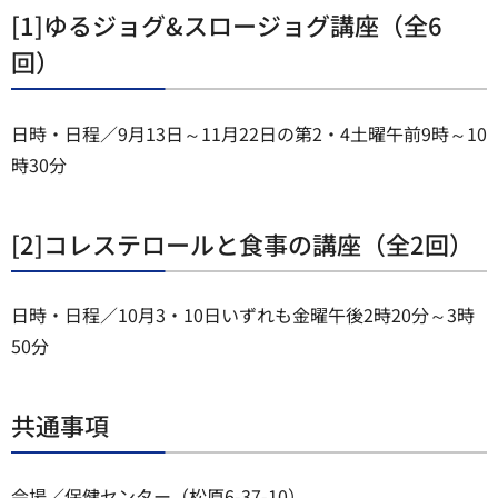
[1]ゆるジョグ&スロージョグ講座（全6
回）
日時・日程／9月13日～11月22日の第2・4土曜午前9時～10
時30分
[2]コレステロールと食事の講座（全2回）
日時・日程／10月3・10日いずれも金曜午後2時20分～3時
50分
共通事項
会場／保健センター（松原6-37-10）