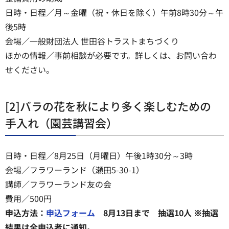
日時・日程／月～金曜（祝・休日を除く）午前8時30分～午
後5時
会場／一般財団法人 世田谷トラストまちづくり
ほかの情報／事前相談が必要です。詳しくは、お問い合わ
せください。
[2]バラの花を秋により多く楽しむための
手入れ（園芸講習会）
日時・日程／8月25日（月曜日）午後1時30分～3時
会場／フラワーランド（瀬田5-30-1）
講師／フラワーランド友の会
費用／500円
申込方法：
申込フォーム
8月13日まで 抽選10人 ※抽選
結果は全申込者に通知。