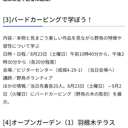
[3]バードカービングで学ぼう！
内容／本物と見まごう美しい作品を見ながら野鳥の特徴や
習性について学ぶ
日時・日程／8月23日（土曜日）午前10時40分から、午後2
時30分から（各20分程度）
会場／ビジターセンター（成城4-29-1）（当日会場へ）
講師／野鳥ボランティア
ほかの情報／当日先着各20人。8月23日（土曜日）～9月2
日（火曜日）にバードカービング（野鳥の木の彫刻）を展
示。
[4]オープンガーデン（1）羽根木テラス