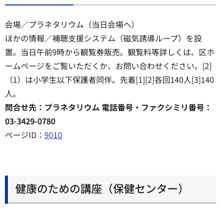
会場／プラネタリウム（当日会場へ）
ほかの情報／補聴支援システム（磁気誘導ループ）を設
置。当日午前9時から観覧券販売。観覧料等詳しくは、区ホ
ームページをご覧いただくか、お問い合わせください。[2]
（1）は小学生以下保護者同伴。先着[1][2]各回140人[3]140
人。
問合せ先：プラネタリウム 電話番号・ファクシミリ番号：
03-3429-0780
ページID：
9010
健康のための講座（保健センター）