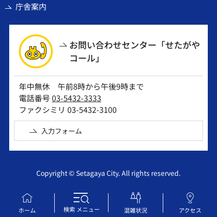
庁舎案内
お問い合わせセンター「せたがや
コール」
年中無休 午前8時から午後9時まで
電話番号
03-5432-3333
ファクシミリ 03-5432-3100
入力フォーム
Copyright © Setagaya City. All rights reserved.
検索
メニュー
ホーム
混雑状況
アクセス