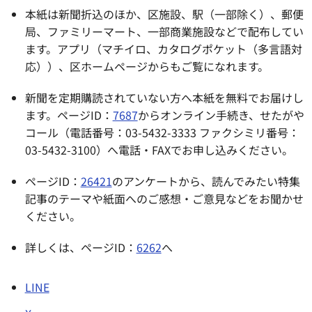
本紙は新聞折込のほか、区施設、駅（一部除く）、郵便
局、ファミリーマート、一部商業施設などで配布してい
ます。アプリ（マチイロ、カタログポケット（多言語対
応））、区ホームページからもご覧になれます。
新聞を定期購読されていない方へ本紙を無料でお届けし
ます。ページID：
7687
からオンライン手続き、せたがや
コール（電話番号：03-5432-3333 ファクシミリ番号：
03-5432-3100）へ電話・FAXでお申し込みください。
ページID：
26421
のアンケートから、読んでみたい特集
記事のテーマや紙面へのご感想・ご意見などをお聞かせ
ください。
詳しくは、ページID：
6262
へ
LINE