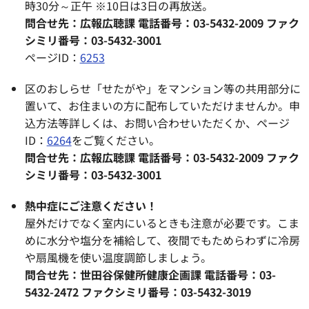
時30分～正午 ※10日は3日の再放送。
問合せ先：広報広聴課 電話番号：03-5432-2009 ファク
シミリ番号：03-5432-3001
ページID：
6253
区のおしらせ「せたがや」をマンション等の共用部分に
置いて、お住まいの方に配布していただけませんか。申
込方法等詳しくは、お問い合わせいただくか、ページ
ID：
6264
をご覧ください。
問合せ先：広報広聴課 電話番号：03-5432-2009 ファク
シミリ番号：03-5432-3001
熱中症にご注意ください！
屋外だけでなく室内にいるときも注意が必要です。こま
めに水分や塩分を補給して、夜間でもためらわずに冷房
や扇風機を使い温度調節しましょう。
問合せ先：世田谷保健所健康企画課 電話番号：03-
5432-2472 ファクシミリ番号：03-5432-3019