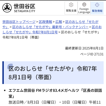
世田谷区
Foreign
閲覧支援
緊急情報
Language
世田谷区トップページ
>
区政情報
>
広報
>
区のおしらせ「せたが
や」
>
区のおしらせ「せたがや」最新号・バックナンバー
>
区のお
しらせ「せたがや」令和7年8月1日号
> 区のおしらせ「せたがや」
令和7年8月1日号（帯面）
最終更新日 2025年8月1日
ページID 27131
区のおしらせ「せたがや」令和7年
8月1日号（帯面）
エフエム世田谷 FMラジオ83.4メガヘルツ「区長の談話
室」
放送日時／8月3日（日曜日）・10日（日曜日）午前11