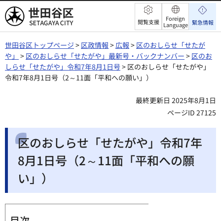
世田谷区
Foreign
閲覧支援
緊急情報
Language
世田谷区トップページ
>
区政情報
>
広報
>
区のおしらせ「せたが
や」
>
区のおしらせ「せたがや」最新号・バックナンバー
>
区のお
しらせ「せたがや」令和7年8月1日号
> 区のおしらせ「せたがや」
令和7年8月1日号（2～11面「平和への願い」）
最終更新日 2025年8月1日
ページID 27125
区のおしらせ「せたがや」令和7年
8月1日号（2～11面「平和への願
い」）
目次