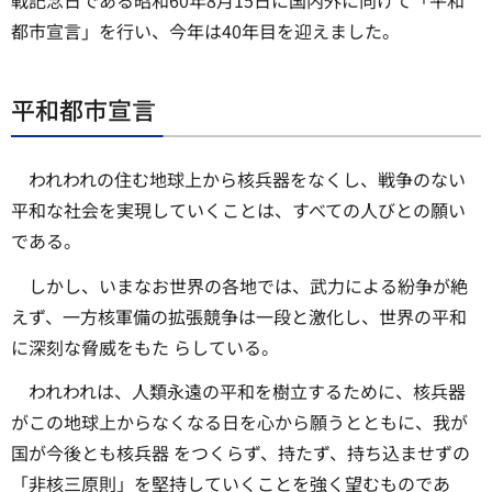
都市宣言」を行い、今年は40年目を迎えました。
平和都市宣言
われわれの住む地球上から核兵器をなくし、戦争のない
平和な社会を実現していくことは、すべての人びとの願い
である。
しかし、いまなお世界の各地では、武力による紛争が絶
えず、一方核軍備の拡張競争は一段と激化し、世界の平和
に深刻な脅威をもた らしている。
われわれは、人類永遠の平和を樹立するために、核兵器
がこの地球上からなくなる日を心から願うとともに、我が
国が今後とも核兵器 をつくらず、持たず、持ち込ませずの
「非核三原則」を堅持していくことを強く望むものであ