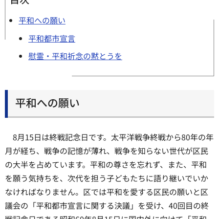
平和への願い
平和都市宣言
慰霊・平和祈念の黙とうを
平和への願い
8月15日は終戦記念日です。太平洋戦争終戦から80年の年
月が経ち、戦争の記憶が薄れ、戦争を知らない世代が区民
の大半を占めています。平和の尊さを忘れず、また、平和
を願う気持ちを、次代を担う子どもたちに語り継いでいか
なければなりません。区では平和を愛する区民の願いと区
議会の「平和都市宣言に関する決議」を受け、40回目の終
戦記念日である昭和60年8月15日に国内外に向けて「平和