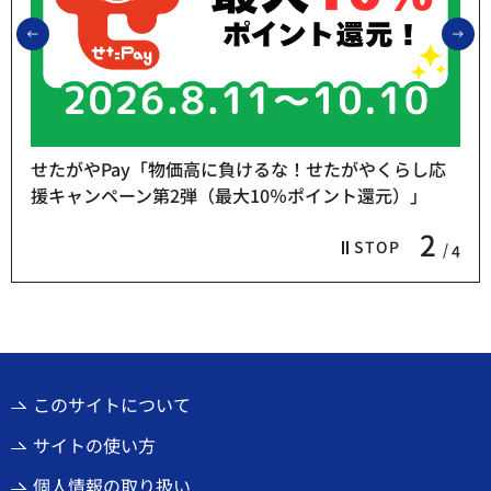
前のスライドを表示
次
負けるな！せたがやくらし応
大10％ポイント還元）」
熱中症予防「お休み処」
3
STOP
4
このサイトについて
サイトの使い方
個人情報の取り扱い