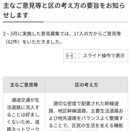
主なご意見等と区の考え方の要旨をお知ら
せします
2～3月に実施した意見募集では、17人の方からご意見等
（62件）をいただきました。
スライド操作で表示
主なご意見等
区の考え方
通過交通が生
適切な密度で配置された幹線道
活道路に流入す
路、地区幹線道路、主要生活道路お
ることは好まし
よび地先道路をバランスよく整備す
くないため、道
ることで、区民の生活を支える機能
路ネットワーク