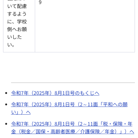
9
いて配慮
するよう
に、学校
側へお願
いした
い。
令和7年（2025年）8月1日号のもくじへ
令和7年（2025年）8月1日号（2～11面「平和への願
い」）へ
令和7年（2025年）8月1日号（2～11面「税・保険・年
金（税金／国保・高齢者医療／介護保険／年金）」）へ