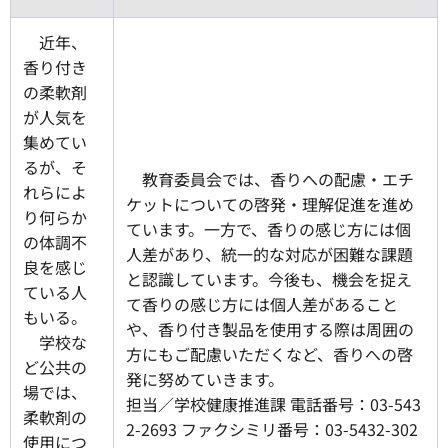
近年、
香り付き
の柔軟剤
が人気を
集めてい
るが、そ
教育委員会では、香りへの配慮・エチ
れらによ
ケットについての啓発・理解促進を進め
り何らか
ています。一方で、香りの感じ方には個
の体調不
人差があり、統一的な対応が困難な課題
良を感じ
と認識しています。今後も、機会を捉え
ている人
て香りの感じ方には個人差があること
もいる。
や、香り付き製品を使用する際は周囲の
学校な
方にもご配慮いただくなど、香りへの啓
ど公共の
発に努めていきます。
場では、
担当／学校健康推進課 電話番号：03-543
柔軟剤の
2-2693 ファクシミリ番号：03-5432-302
使用につ