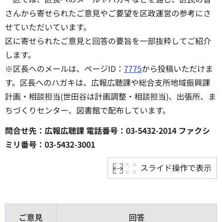
さんから寄せられたご意見やご要望を区政運営の参考にさ
せていただいています。
区に寄せられたご意見と回答の要旨を一部抜粋してご紹介
します。
※区長へのメールは、ページID：
7775
から投稿いただけま
す。区長へのハガキは、広報広聴課や総合支所地域振興課
計画・相談担当(世田谷は計画調整・相談担当)、出張所、ま
ちづくりセンター、図書館で配布しています。
問合せ先：広報広聴課 電話番号：03-5432-2014 ファクシ
ミリ番号：03-5432-3001
スライド操作で表示
ご意見
回答