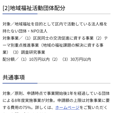
[2]地域福祉活動団体配分
対象／地域福祉を目的として区内で活動している法人格を
持たない団体・NPO法人
対象事業／（1）区民同士の交流促進に資する事業（2）テ
ーマ別重点推進事業（地域の福祉課題の解決に資する事
業）（3）調査研究事業
配分額／（1）10万円以内（2）（3）30万円以内
共通事項
対象／原則、申請時点で事業開始後1年を経過している団体
による8年度実施事業が対象。申請額の上限は対象事業に要
する費用の75%。詳しくは、
ホームページ
をご覧いただく