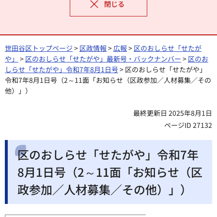
閉じる
世田谷区トップページ
>
区政情報
>
広報
>
区のおしらせ「せたが
や」
>
区のおしらせ「せたがや」最新号・バックナンバー
>
区のお
しらせ「せたがや」令和7年8月1日号
> 区のおしらせ「せたがや」
令和7年8月1日号（2～11面「お知らせ（区政参加／人材募集／その
他）」）
最終更新日 2025年8月1日
ページID 27132
区のおしらせ「せたがや」令和7年
8月1日号（2～11面「お知らせ（区
政参加／人材募集／その他）」）