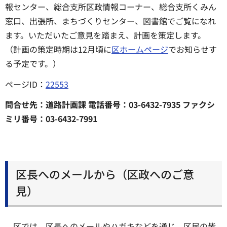
報センター、総合支所区政情報コーナー、総合支所くみん
窓口、出張所、まちづくりセンター、図書館でご覧になれ
ます。いただいたご意見を踏まえ、計画を策定します。
（計画の策定時期は12月頃に
区ホームページ
でお知らせす
る予定です。）
ページID：
22553
問合せ先：道路計画課 電話番号：03-6432-7935 ファクシ
ミリ番号：03-6432-7991
区長へのメールから（区政へのご意
見）
区では、区長へのメールやハガキなどを通じ、区民の皆