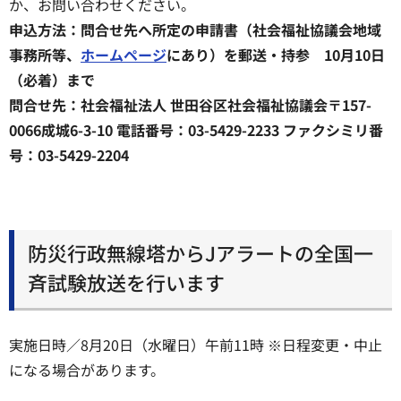
か、お問い合わせください。
申込方法：問合せ先へ所定の申請書（社会福祉協議会地域
事務所等、
ホームページ
にあり）を郵送・持参 10月10日
（必着）まで
問合せ先：社会福祉法人 世田谷区社会福祉協議会〒157-
0066成城6-3-10 電話番号：03-5429-2233 ファクシミリ番
号：03-5429-2204
防災行政無線塔からJアラートの全国一
斉試験放送を行います
実施日時／8月20日（水曜日）午前11時 ※日程変更・中止
になる場合があります。