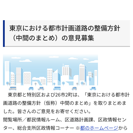
東京における都市計画道路の整備方針
（中間のまとめ）の意見募集
東京都と特別区および26市2町は、「東京における都市計
画道路の整備方針（仮称）中間のまとめ」を取りまとめま
した。皆さんのご意見をお寄せください。
閲覧場所／都民情報ルーム、区道路計画課、区政情報セン
ター、総合支所区政情報コーナー ※
都のホームページ
から