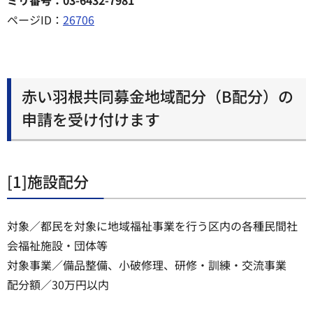
ミリ番号：03-6432-7981
ページID：
26706
赤い羽根共同募金地域配分（B配分）の
申請を受け付けます
[1]施設配分
対象／都民を対象に地域福祉事業を行う区内の各種民間社
会福祉施設・団体等
対象事業／備品整備、小破修理、研修・訓練・交流事業
配分額／30万円以内