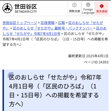
世田谷区
Foreign
閲覧支援
緊急情報
Language
世田谷区トップページ
>
区政情報
>
広報
>
区のおしらせ「せたが
や」
>
区のおしらせ「せたがや」最新号・バックナンバー
>
区のお
しらせ「せたがや」令和7年4月1日号
> 区のおしらせ「せたがや」
令和7年4月1日号（「区民のひろば」（1日・15日号）への掲載を希
望する方へ）
最終更新日 2025年4月1日
ページID 24393
区のおしらせ「せたがや」令和7年
4月1日号（「区民のひろば」（1
日・15日号）への掲載を希望する
方へ）