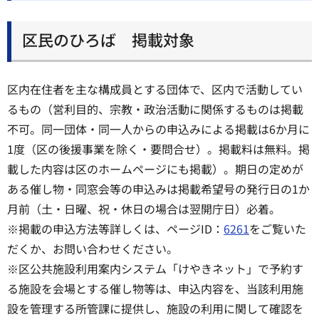
区民のひろば 掲載対象
区内在住者を主な構成員とする団体で、区内で活動してい
るもの（営利目的、宗教・政治活動に関係するものは掲載
不可。同一団体・同一人からの申込みによる掲載は6か月に
1度（区の後援事業を除く・要問合せ）。掲載料は無料。掲
載した内容は区のホームページにも掲載）。期日の定めが
ある催し物・同窓会等の申込みは掲載希望号の発行日の1か
月前（土・日曜、祝・休日の場合は翌開庁日）必着。
※掲載の申込方法等詳しくは、ページID：
6261
をご覧いた
だくか、お問い合わせください。
※区公共施設利用案内システム「けやきネット」で予約す
る施設を会場とする催し物等は、申込内容を、当該利用施
設を管理する所管課に提供し、施設の利用に関して確認を