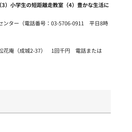
（3）小学生の短距離走教室（4）豊かな生活に
ター（電話番号：03-5706-0911 平日8時
 松花庵（成城2-37） 1回千円 電話または