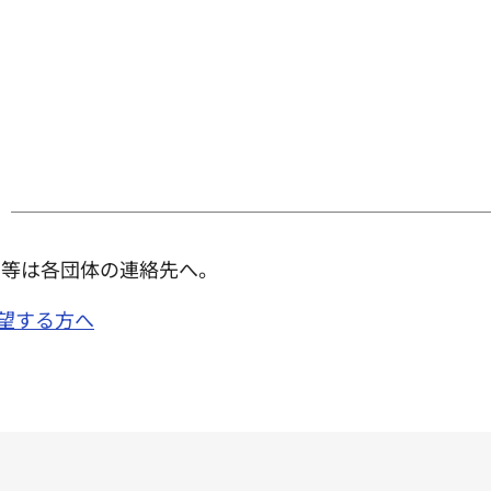
せ等は各団体の連絡先へ。
希望する方へ