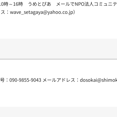
土曜10時～16時 うめとぴあ メールでNPO法人コミ
ave_setagaya@yahoo.co.jp）
-9855-9043 メールアドレス：dosokai@shimokit