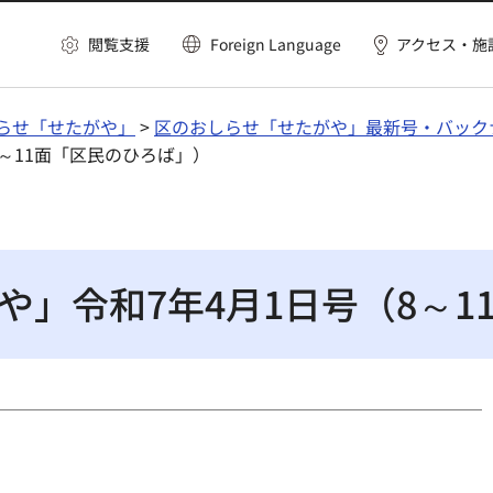
閲覧支援
Foreign Language
アクセス・施
らせ「せたがや」
>
区のおしらせ「せたがや」最新号・バック
8～11面「区民のひろば」）
や」令和7年4月1日号（8～1