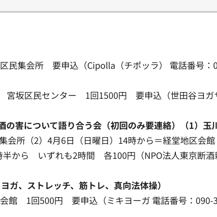
集会所 要申込（Cipolla（チポッラ） 電話番号：03-3
分 宮坂区民センター 1回1500円 要申込（世田谷ヨガサーク
酒の害について語り合う会（初回のみ要連絡）（1）玉川
集会所（2）4月6日（日曜日）14時から＝経堂地区会館
から いずれも2時間 各100円（NPO法人東京断酒新生会
、ヨガ、ストレッチ、筋トレ、真向法体操）
館 1回500円 要申込（ミキヨーガ 電話番号：090-390