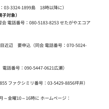
3324-1899島 18時以降に）
親子対象）
話番号：080-5183-8253 せたがやエコア
近辺 要申込（同会 電話番号：070-5024-
番号：090-5447-0621広瀬）
5 ファクシミリ番号：03-5429-8856坪井）
 月～金曜10～16時に ホームページ：