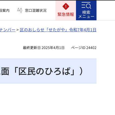
設案内
窓口混雑状況
検索
緊急情報
メニュー
ナンバー
>
区のおしらせ「せたがや」令和7年4月1日
最終更新日 2025年4月1日
ページID 24402
1面「区民のひろば」）