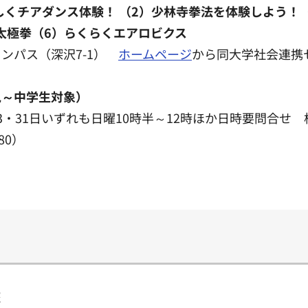
しくチアダンス体験！ （2）少林寺拳法を体験しよう！
太極拳（6）らくらくエアロビクス
ンパス（深沢7-1）
ホームページ
から同大学社会連携セン
児～中学生対象）
月3・31日いずれも日曜10時半～12時ほか日時要問合せ
80）
座