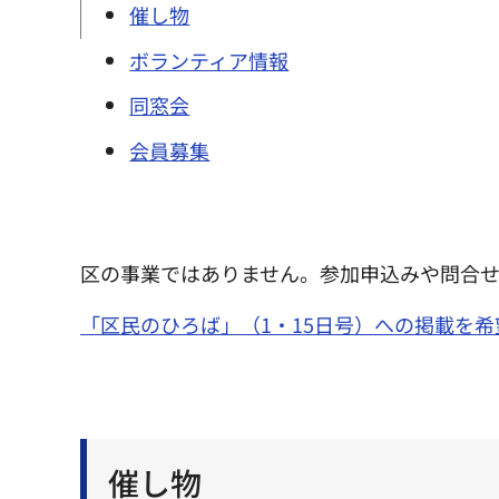
催し物
ボランティア情報
同窓会
会員募集
区の事業ではありません。参加申込みや問合
「区民のひろば」（1・15日号）への掲載を
催し物