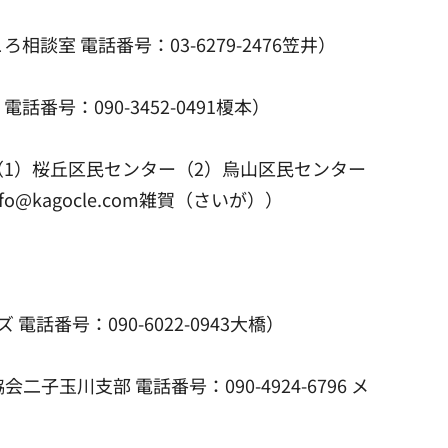
室 電話番号：03-6279-2476笠井）
番号：090-3452-0491榎本）
分 （1）桜丘区民センター（2）烏山区民センター
@kagocle.com雑賀（さいが））
番号：090-6022-0943大橋）
玉川支部 電話番号：090-4924-6796 メ