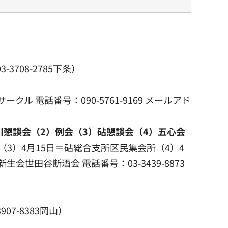
708-2785下条）
ル 電話番号：090-5761-9169 メールアド
懇談会（2）例会（3）砧懇談会（4）五心会
（3）4月15日＝砧総合支所区民集会所（4）4
世田谷断酒会 電話番号：03-3439-8873
7-8383岡山）