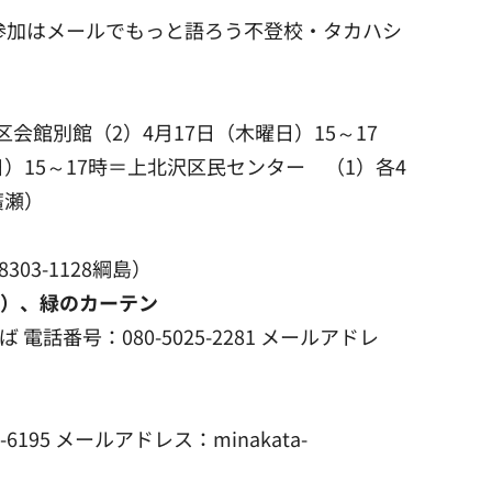
oom参加はメールでもっと語ろう不登校・タカハシ
区会館別館（2）4月17日（木曜日）15～17
日）15～17時＝上北沢区民センター （1）各4
廣瀬）
03-1128綱島）
等）、緑のカーテン
話番号：080-5025-2281 メールアドレ
95 メールアドレス：minakata-