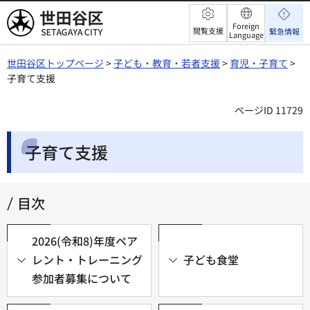
世田谷区
Foreign
閲覧支援
緊急情報
Language
世田谷区トップページ
>
子ども・教育・若者支援
>
育児・子育て
>
子育て支援
ページID 11729
子育て支援
目次
2026(令和8)年度ペア
レント・トレーニング
子ども食堂
参加者募集について