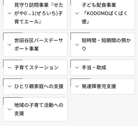
見守り訪問事業『せた
子ども配食事業
がや0→1(ぜろいち)子
「KODOMOぱくぱく
育てエール』
便」
世田谷区バースデーサ
短時間・短期間の預か
ポート事業
り
子育てステーション
手当・助成
ひとり親家庭への支援
発達障害児支援
地域の子育て活動への
支援