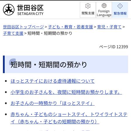
世田谷区
Foreign
閲覧支援
緊急情報
Language
世田谷区トップページ
>
子ども・教育・若者支援
>
育児・子育て
>
子育て支援
> 短時間・短期間の預かり
ページID 12399
短時間・短期間の預かり
ほっとステイにおける虐待通報について
小学生のお子さんを、夜間に短時間お預かりします。
お子さんの一時預かり「ほっとステイ」
赤ちゃん・子どものショートステイ、トワイライトステ
イ（赤ちゃん・子どもの短期間の預かり）