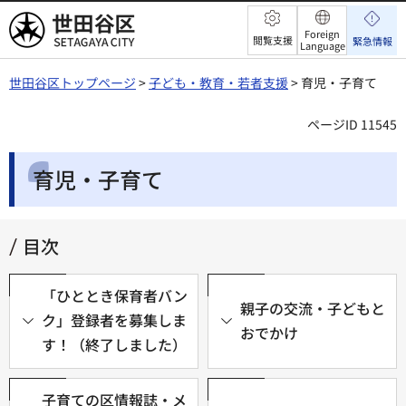
世田谷区
Foreign
閲覧支援
緊急情報
Language
世田谷区トップページ
>
子ども・教育・若者支援
> 育児・子育て
ページID 11545
育児・子育て
目次
「ひととき保育者バン
親子の交流・子どもと
ク」登録者を募集しま
おでかけ
す！（終了しました）
子育ての区情報誌・メ