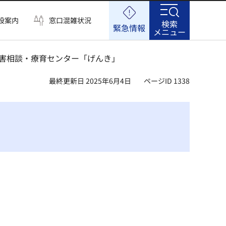
設案内
窓口混雑状況
検索
緊急情報
メニュー
障害相談・療育センター「げんき」
最終更新日 2025年6月4日
ページID 1338