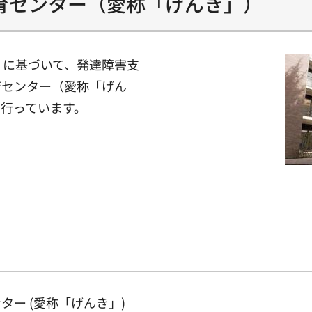
育センター（愛称「げんき」）
）に基づいて、発達障害支
育センター（愛称「げん
行っています。
ー (愛称「げんき」)