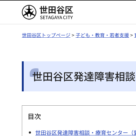
世田谷区
世田谷区トップページ
>
子ども・教育・若者支援
>
世田谷区発達障害相談
目次
世田谷区発達障害相談・療育センター（