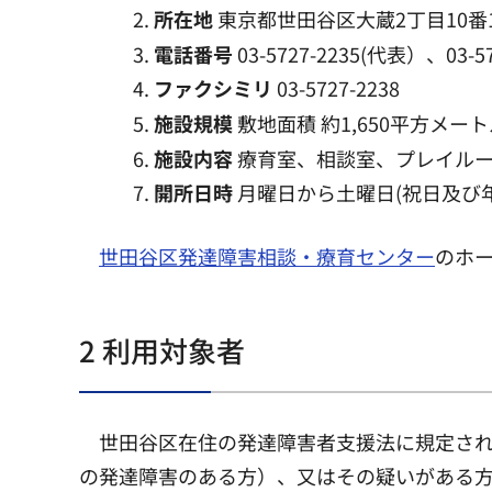
所在地
東京都世田谷区大蔵2丁目10番
電話番号
03-5727-2235(代表）、03-5
ファクシミリ
03-5727-2238
施設規模
敷地面積 約1,650平方メー
施設内容
療育室、相談室、プレイル
開所日時
月曜日から土曜日(祝日及び年
世田谷区発達障害相談・療育センター
のホ
2 利用対象者
世田谷区在住の発達障害者支援法に規定さ
の発達障害のある方）、又はその疑いがある