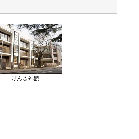
げんき外観