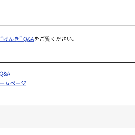
げんき” Q&A
をご覧ください。
&A
ームページ