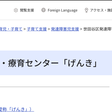
閲覧支援
Foreign Language
アクセス・施
育児・子育て
>
子育て支援
>
発達障害児支援
> 世田谷区発達
・療育センター「げんき」
愛称「げんき」）