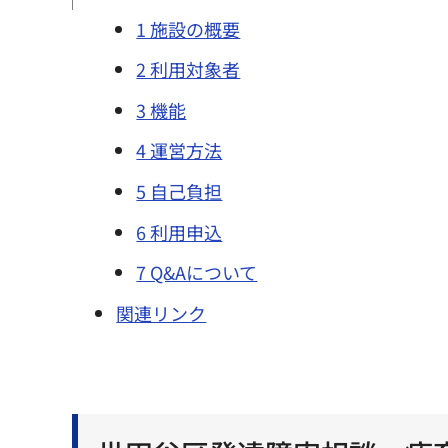
1 施設の概要
2 利用対象者
3 機能
4 運営方法
5 自己負担
6 利用申込
7 Q&Aについて
関連リンク